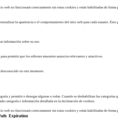
tio web no funcionará correctamente sin estas cookies y están habilitadas de forma 
rsonalizar la apariencia o el comportamiento del sitio web para cada usuario. Esto 
tar información sobre su uso.
b para permitir que los editores muestren anuncios relevantes y atractivos.
er desconocido en este momento.
tegoría y permitir o denegar algunas o todas. Cuando se deshabilitan las categorías 
ada categoría e información detallada en la declaración de cookies.
tio web no funcionará correctamente sin estas cookies y están habilitadas de forma 
Path
Expiration