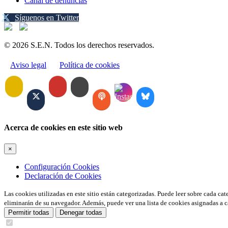
Canal de denuncias
Síguenos en Twitter
© 2026 S.E.N. Todos los derechos reservados.
Aviso legal
Política de cookies
Acerca de cookies en este sitio web
×
Configuración Cookies
Declaración de Cookies
Las cookies utilizadas en este sitio están categorizadas. Puede leer sobre cada ca
eliminarán de su navegador. Además, puede ver una lista de cookies asignadas a c
Permitir todas
Denegar todas