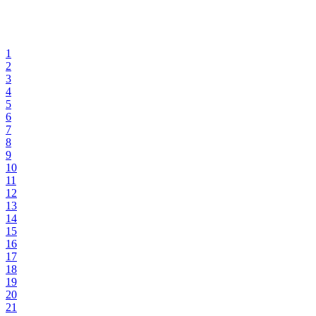
1
2
3
4
5
6
7
8
9
10
11
12
13
14
15
16
17
18
19
20
21