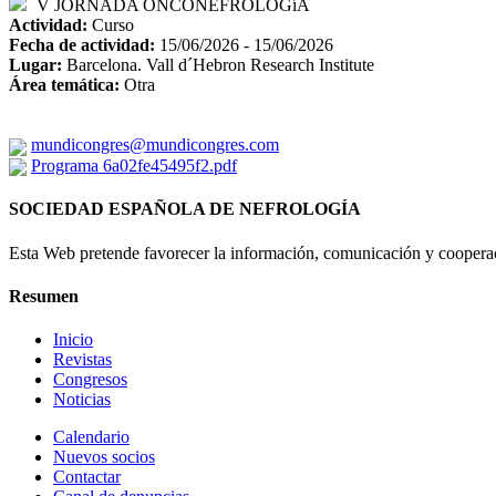
V JORNADA ONCONEFROLOGíA
Actividad:
Curso
Fecha de actividad:
15/06/2026 - 15/06/2026
Lugar:
Barcelona. Vall d´Hebron Research Institute
Área temática:
Otra
mundicongres@mundicongres.com
Programa 6a02fe45495f2.pdf
SOCIEDAD ESPAÑOLA DE NEFROLOGÍA
Esta Web pretende favorecer la información, comunicación y cooperaci
Resumen
Inicio
Revistas
Congresos
Noticias
Calendario
Nuevos socios
Contactar