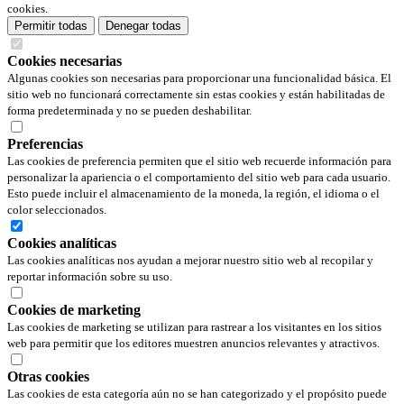
cookies.
Permitir todas
Denegar todas
Cookies necesarias
Algunas cookies son necesarias para proporcionar una funcionalidad básica. El
sitio web no funcionará correctamente sin estas cookies y están habilitadas de
forma predeterminada y no se pueden deshabilitar.
Preferencias
Las cookies de preferencia permiten que el sitio web recuerde información para
personalizar la apariencia o el comportamiento del sitio web para cada usuario.
Esto puede incluir el almacenamiento de la moneda, la región, el idioma o el
color seleccionados.
Cookies analíticas
Las cookies analíticas nos ayudan a mejorar nuestro sitio web al recopilar y
reportar información sobre su uso.
Cookies de marketing
Las cookies de marketing se utilizan para rastrear a los visitantes en los sitios
web para permitir que los editores muestren anuncios relevantes y atractivos.
Otras cookies
Las cookies de esta categoría aún no se han categorizado y el propósito puede