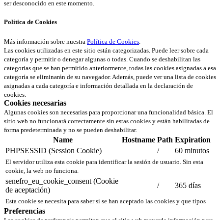
ser desconocido en este momento.
Política de Cookies
Más información sobre nuestra
Política de Cookies
.
Las cookies utilizadas en este sitio están categorizadas. Puede leer sobre cada
categoría y permitir o denegar algunas o todas. Cuando se deshabilitan las
categorías que se han permitido anteriormente, todas las cookies asignadas a esa
categoría se eliminarán de su navegador. Además, puede ver una lista de cookies
asignadas a cada categoría e información detallada en la declaración de
cookies.
Cookies necesarias
Algunas cookies son necesarias para proporcionar una funcionalidad básica. El
sitio web no funcionará correctamente sin estas cookies y están habilitadas de
forma predeterminada y no se pueden deshabilitar.
Name
Hostname
Path
Expiration
PHPSESSID (Session Cookie)
/
60 minutos
El servidor utiliza esta cookie para identificar la sesión de usuario. Sin esta
cookie, la web no funciona.
senefro_eu_cookie_consent (Cookie
/
365 días
de aceptación)
Esta cookie se necesita para saber si se han aceptado las cookies y que tipos
Preferencias