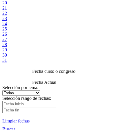
20
21
22
23
24
25
26
27
28
29
30
31
Fecha curso o congreso
Fecha Actual
Selección por tema:
Selección rango de fechas:
Limpiar fechas
Buscar