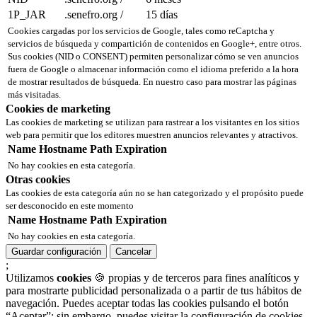
1P_JAR
.senefro.org
/
15 días
Cookies cargadas por los servicios de Google, tales como reCaptcha y
servicios de búsqueda y compartición de contenidos en Google+, entre otros.
Sus cookies (NID o CONSENT) permiten personalizar cómo se ven anuncios
fuera de Google o almacenar información como el idioma preferido a la hora
de mostrar resultados de búsqueda. En nuestro caso para mostrar las páginas
más visitadas.
Cookies de marketing
Las cookies de marketing se utilizan para rastrear a los visitantes en los sitios
web para permitir que los editores muestren anuncios relevantes y atractivos.
Name
Hostname
Path
Expiration
No hay cookies en esta categoría.
Otras cookies
Las cookies de esta categoría aún no se han categorizado y el propósito puede
ser desconocido en este momento
Name
Hostname
Path
Expiration
No hay cookies en esta categoría.
Guardar configuración
Cancelar
;
Utilizamos
cookies
🍪 propias y de terceros para fines analíticos y
para mostrarte publicidad personalizada o a partir de tus hábitos de
navegación. Puedes aceptar todas las cookies pulsando el botón
“Aceptar”; sin embargo, puedes visitar la configuración de cookies