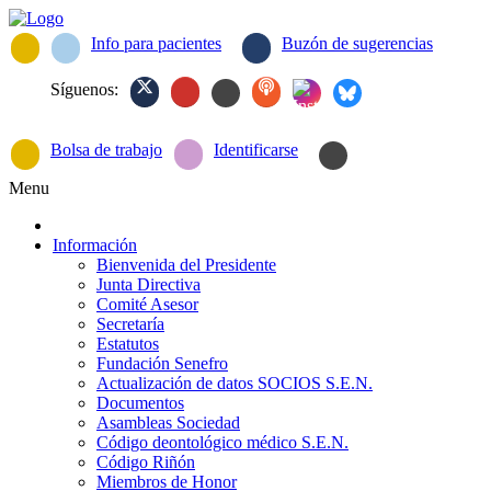
Info para pacientes
Buzón de sugerencias
Síguenos:
Bolsa de trabajo
Identificarse
Menu
Información
Bienvenida del Presidente
Junta Directiva
Comité Asesor
Secretaría
Estatutos
Fundación Senefro
Actualización de datos SOCIOS S.E.N.
Documentos
Asambleas Sociedad
Código deontológico médico S.E.N.
Código Riñón
Miembros de Honor