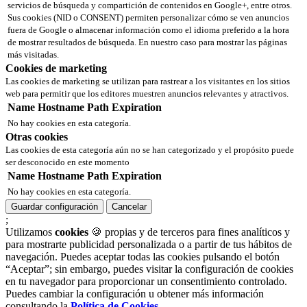
servicios de búsqueda y compartición de contenidos en Google+, entre otros.
Sus cookies (NID o CONSENT) permiten personalizar cómo se ven anuncios
fuera de Google o almacenar información como el idioma preferido a la hora
de mostrar resultados de búsqueda. En nuestro caso para mostrar las páginas
más visitadas.
Cookies de marketing
Las cookies de marketing se utilizan para rastrear a los visitantes en los sitios
web para permitir que los editores muestren anuncios relevantes y atractivos.
Name
Hostname
Path
Expiration
No hay cookies en esta categoría.
Otras cookies
Las cookies de esta categoría aún no se han categorizado y el propósito puede
ser desconocido en este momento
Name
Hostname
Path
Expiration
No hay cookies en esta categoría.
Guardar configuración
Cancelar
;
Utilizamos
cookies
🍪 propias y de terceros para fines analíticos y
para mostrarte publicidad personalizada o a partir de tus hábitos de
navegación. Puedes aceptar todas las cookies pulsando el botón
“Aceptar”; sin embargo, puedes visitar la configuración de cookies
en tu navegador para proporcionar un consentimiento controlado.
Puedes cambiar la configuración u obtener más información
consultando la
Política de Cookies
.