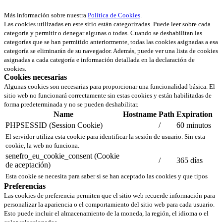
Más información sobre nuestra
Política de Cookies
.
Las cookies utilizadas en este sitio están categorizadas. Puede leer sobre cada
categoría y permitir o denegar algunas o todas. Cuando se deshabilitan las
categorías que se han permitido anteriormente, todas las cookies asignadas a esa
categoría se eliminarán de su navegador. Además, puede ver una lista de cookies
asignadas a cada categoría e información detallada en la declaración de
cookies.
Cookies necesarias
Algunas cookies son necesarias para proporcionar una funcionalidad básica. El
sitio web no funcionará correctamente sin estas cookies y están habilitadas de
forma predeterminada y no se pueden deshabilitar.
Name
Hostname
Path
Expiration
PHPSESSID (Session Cookie)
/
60 minutos
El servidor utiliza esta cookie para identificar la sesión de usuario. Sin esta
cookie, la web no funciona.
senefro_eu_cookie_consent (Cookie
/
365 días
de aceptación)
Esta cookie se necesita para saber si se han aceptado las cookies y que tipos
Preferencias
Las cookies de preferencia permiten que el sitio web recuerde información para
personalizar la apariencia o el comportamiento del sitio web para cada usuario.
Esto puede incluir el almacenamiento de la moneda, la región, el idioma o el