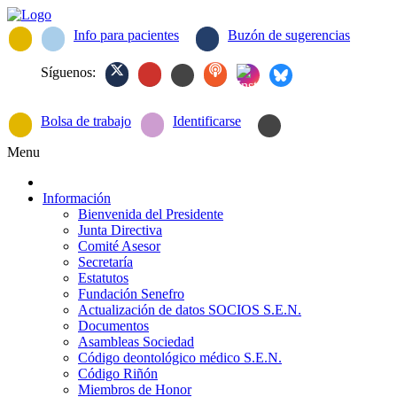
Info para pacientes
Buzón de sugerencias
Síguenos:
Bolsa de trabajo
Identificarse
Menu
Información
Bienvenida del Presidente
Junta Directiva
Comité Asesor
Secretaría
Estatutos
Fundación Senefro
Actualización de datos SOCIOS S.E.N.
Documentos
Asambleas Sociedad
Código deontológico médico S.E.N.
Código Riñón
Miembros de Honor