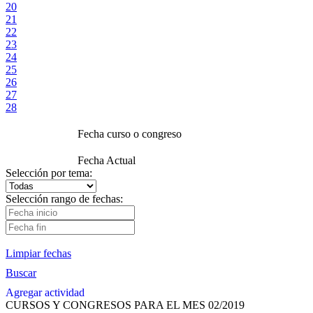
20
21
22
23
24
25
26
27
28
Fecha curso o congreso
Fecha Actual
Selección por tema:
Selección rango de fechas:
Limpiar fechas
Buscar
Agregar actividad
CURSOS Y CONGRESOS PARA EL MES 02/2019