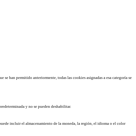
que se han permitido anteriormente, todas las cookies asignadas a esa categoría se
predeterminada y no se pueden deshabilitar.
puede incluir el almacenamiento de la moneda, la región, el idioma o el color