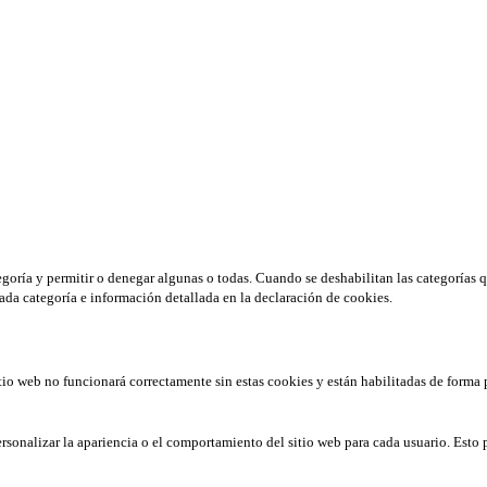
tegoría y permitir o denegar algunas o todas. Cuando se deshabilitan las categorías 
ada categoría e información detallada en la declaración de cookies.
tio web no funcionará correctamente sin estas cookies y están habilitadas de forma 
rsonalizar la apariencia o el comportamiento del sitio web para cada usuario. Esto 