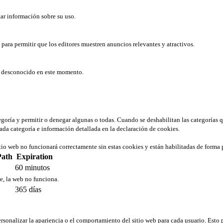
tar información sobre su uso.
b para permitir que los editores muestren anuncios relevantes y atractivos.
er desconocido en este momento.
tegoría y permitir o denegar algunas o todas. Cuando se deshabilitan las categorías 
ada categoría e información detallada en la declaración de cookies.
tio web no funcionará correctamente sin estas cookies y están habilitadas de forma 
Path
Expiration
60 minutos
ie, la web no funciona.
365 días
rsonalizar la apariencia o el comportamiento del sitio web para cada usuario. Esto 