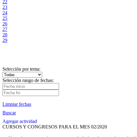
22
23
24
25
26
27
28
29
Selección por tema:
Selección rango de fechas:
Limpiar fechas
Buscar
Agregar actividad
CURSOS Y CONGRESOS PARA EL MES 02/2020