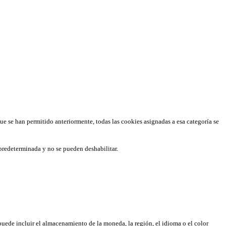
que se han permitido anteriormente, todas las cookies asignadas a esa categoría se
predeterminada y no se pueden deshabilitar.
puede incluir el almacenamiento de la moneda, la región, el idioma o el color