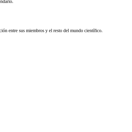
endario.
ón entre sus miembros y el resto del mundo científico.