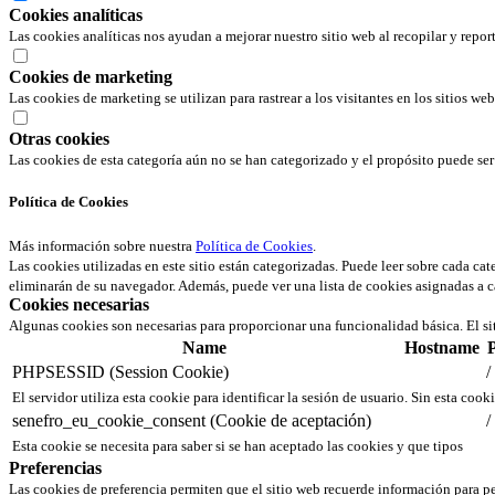
Cookies analíticas
Las cookies analíticas nos ayudan a mejorar nuestro sitio web al recopilar y repor
Cookies de marketing
Las cookies de marketing se utilizan para rastrear a los visitantes en los sitios we
Otras cookies
Las cookies de esta categoría aún no se han categorizado y el propósito puede s
Política de Cookies
Más información sobre nuestra
Política de Cookies
.
Las cookies utilizadas en este sitio están categorizadas. Puede leer sobre cada ca
eliminarán de su navegador. Además, puede ver una lista de cookies asignadas a c
Cookies necesarias
Algunas cookies son necesarias para proporcionar una funcionalidad básica. El si
Name
Hostname
PHPSESSID (Session Cookie)
/
El servidor utiliza esta cookie para identificar la sesión de usuario. Sin esta cook
senefro_eu_cookie_consent (Cookie de aceptación)
/
Esta cookie se necesita para saber si se han aceptado las cookies y que tipos
Preferencias
Las cookies de preferencia permiten que el sitio web recuerde información para pe