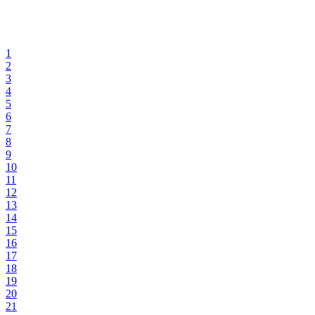
1
2
3
4
5
6
7
8
9
10
11
12
13
14
15
16
17
18
19
20
21