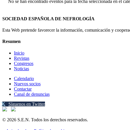
No se han encontrado eventos para la fecha seleccionada en el cal
SOCIEDAD ESPAÑOLA DE NEFROLOGÍA
Esta Web pretende favorecer la información, comunicación y cooperaci
Resumen
Inicio
Revistas
Congresos
Noticias
Calendario
Nuevos socios
Contactar
Canal de denuncias
Síguenos en Twitter
© 2026 S.E.N. Todos los derechos reservados.