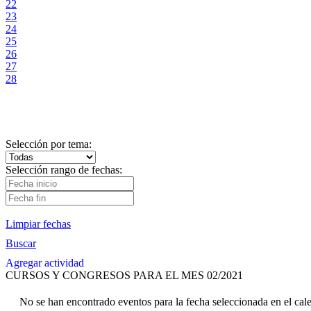
22
23
24
25
26
27
28
Selección por tema:
Selección rango de fechas:
Limpiar fechas
Buscar
Agregar actividad
CURSOS Y CONGRESOS PARA EL MES 02/2021
No se han encontrado eventos para la fecha seleccionada en el cal