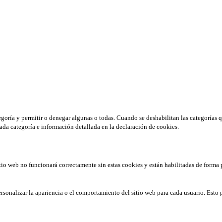
tegoría y permitir o denegar algunas o todas. Cuando se deshabilitan las categorías 
ada categoría e información detallada en la declaración de cookies.
tio web no funcionará correctamente sin estas cookies y están habilitadas de forma 
rsonalizar la apariencia o el comportamiento del sitio web para cada usuario. Esto 