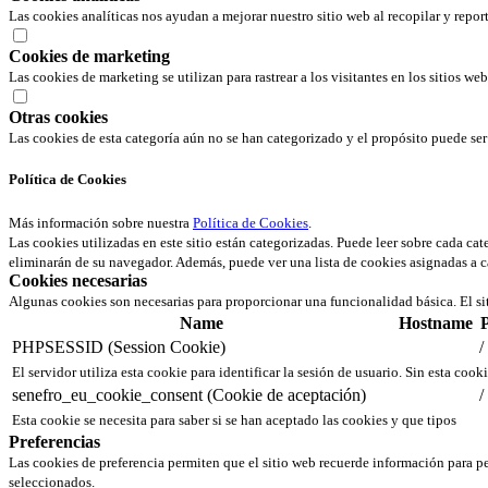
Las cookies analíticas nos ayudan a mejorar nuestro sitio web al recopilar y repor
Cookies de marketing
Las cookies de marketing se utilizan para rastrear a los visitantes en los sitios we
Otras cookies
Las cookies de esta categoría aún no se han categorizado y el propósito puede s
Política de Cookies
Más información sobre nuestra
Política de Cookies
.
Las cookies utilizadas en este sitio están categorizadas. Puede leer sobre cada ca
eliminarán de su navegador. Además, puede ver una lista de cookies asignadas a c
Cookies necesarias
Algunas cookies son necesarias para proporcionar una funcionalidad básica. El si
Name
Hostname
PHPSESSID (Session Cookie)
/
El servidor utiliza esta cookie para identificar la sesión de usuario. Sin esta cook
senefro_eu_cookie_consent (Cookie de aceptación)
/
Esta cookie se necesita para saber si se han aceptado las cookies y que tipos
Preferencias
Las cookies de preferencia permiten que el sitio web recuerde información para pe
seleccionados.