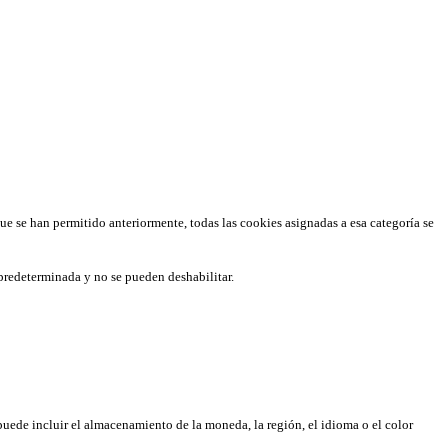
que se han permitido anteriormente, todas las cookies asignadas a esa categoría se
predeterminada y no se pueden deshabilitar.
puede incluir el almacenamiento de la moneda, la región, el idioma o el color