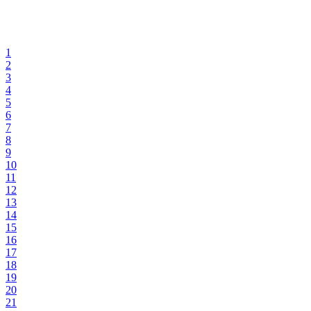
1
2
3
4
5
6
7
8
9
10
11
12
13
14
15
16
17
18
19
20
21