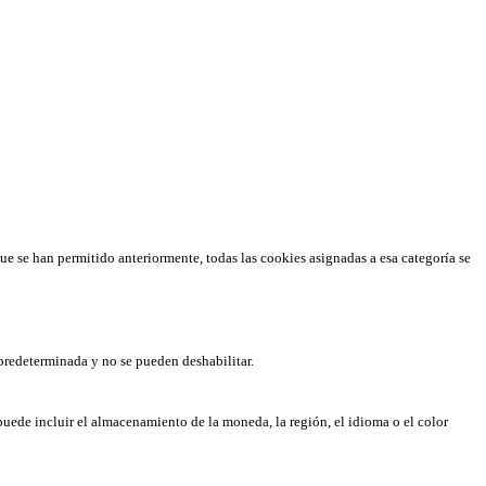
que se han permitido anteriormente, todas las cookies asignadas a esa categoría se
predeterminada y no se pueden deshabilitar.
puede incluir el almacenamiento de la moneda, la región, el idioma o el color