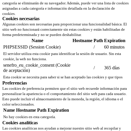
categoría se eliminarán de su navegador. Además, puede ver una lista de cookies
asignadas a cada categoría e información detallada en la declaración de
cookies.
Cookies necesarias
Algunas cookies son necesarias para proporcionar una funcionalidad básica. El
sitio web no funcionará correctamente sin estas cookies y están habilitadas de
forma predeterminada y no se pueden deshabilitar.
Name
Hostname
Path
Expiration
PHPSESSID (Session Cookie)
/
60 minutos
El servidor utiliza esta cookie para identificar la sesión de usuario. Sin esta
cookie, la web no funciona.
senefro_eu_cookie_consent (Cookie
/
365 días
de aceptación)
Esta cookie se necesita para saber si se han aceptado las cookies y que tipos
Preferencias
Las cookies de preferencia permiten que el sitio web recuerde información para
personalizar la apariencia o el comportamiento del sitio web para cada usuario.
Esto puede incluir el almacenamiento de la moneda, la región, el idioma o el
color seleccionados.
Name
Hostname
Path
Expiration
No hay cookies en esta categoría.
Cookies analíticas
Las cookies analíticas nos ayudan a mejorar nuestro sitio web al recopilar y