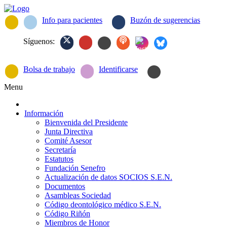
Info para pacientes
Buzón de sugerencias
Síguenos:
Bolsa de trabajo
Identificarse
Menu
Información
Bienvenida del Presidente
Junta Directiva
Comité Asesor
Secretaría
Estatutos
Fundación Senefro
Actualización de datos SOCIOS S.E.N.
Documentos
Asambleas Sociedad
Código deontológico médico S.E.N.
Código Riñón
Miembros de Honor