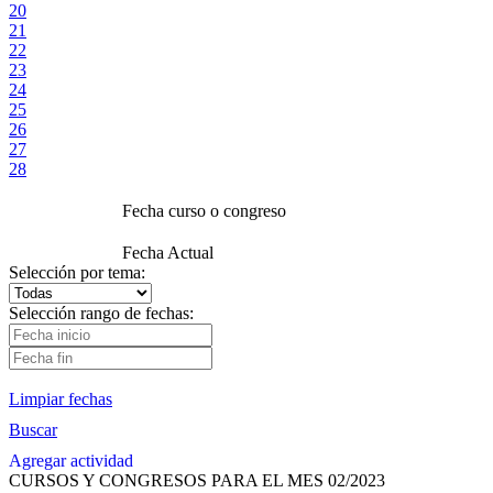
20
21
22
23
24
25
26
27
28
Fecha curso o congreso
Fecha Actual
Selección por tema:
Selección rango de fechas:
Limpiar fechas
Buscar
Agregar actividad
CURSOS Y CONGRESOS PARA EL MES 02/2023