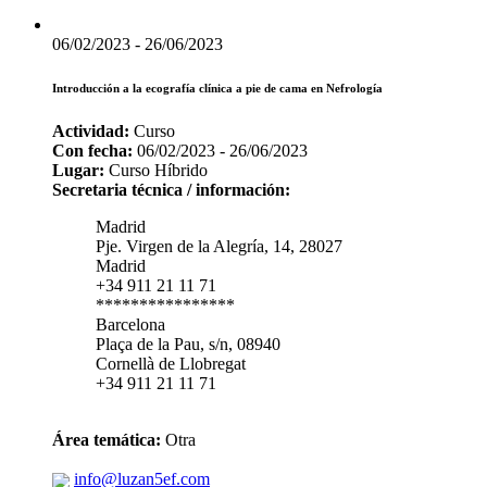
06/02/2023 - 26/06/2023
Introducción a la ecografía clínica a pie de cama en Nefrología
Actividad:
Curso
Con fecha:
06/02/2023 - 26/06/2023
Lugar:
Curso Híbrido
Secretaria técnica / información:
Madrid
Pje. Virgen de la Alegría, 14, 28027
Madrid
+34 911 21 11 71
****************
Barcelona
Plaça de la Pau, s/n, 08940
Cornellà de Llobregat
+34 911 21 11 71
Área temática:
Otra
info@luzan5ef.com