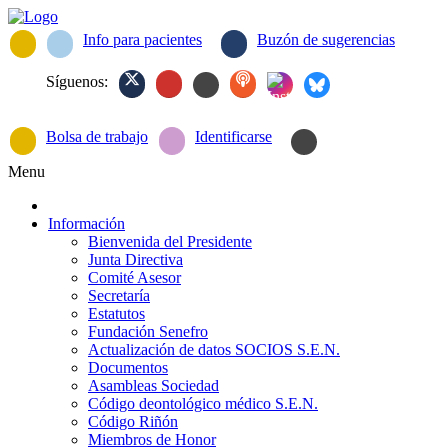
Info para pacientes
Buzón de sugerencias
Síguenos:
Bolsa de trabajo
Identificarse
Menu
Información
Bienvenida del Presidente
Junta Directiva
Comité Asesor
Secretaría
Estatutos
Fundación Senefro
Actualización de datos SOCIOS S.E.N.
Documentos
Asambleas Sociedad
Código deontológico médico S.E.N.
Código Riñón
Miembros de Honor