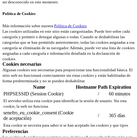
ser desconocido en este momento.
Política de Cookies
Más información sobre nuestra
Política de Cookies
.
Las cookies utilizadas en este sitio están categorizadas. Puede leer sobre cada
categoría y permitir o denegar algunas o todas. Cuando se deshabilitan las
categorías que se han permitido anteriormente, todas las cookies asignadas a esa
categoría se eliminarán de su navegador. Además, puede ver una lista de cookies
asignadas a cada categoría e información detallada en la declaración de
cookies.
Cookies necesarias
Algunas cookies son necesarias para proporcionar una funcionalidad básica. El
sitio web no funcionará correctamente sin estas cookies y están habilitadas de
forma predeterminada y no se pueden deshabilitar.
Name
Hostname
Path
Expiration
PHPSESSID (Session Cookie)
/
60 minutos
El servidor utiliza esta cookie para identificar la sesión de usuario. Sin esta
cookie, la web no funciona.
senefro_eu_cookie_consent (Cookie
/
365 días
de aceptación)
Esta cookie se necesita para saber si se han aceptado las cookies y que tipos
Preferencias