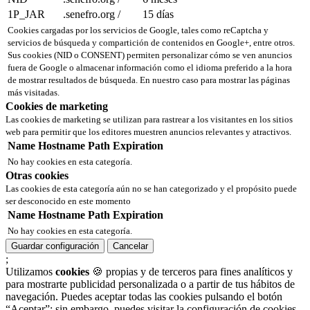
1P_JAR
.senefro.org
/
15 días
Cookies cargadas por los servicios de Google, tales como reCaptcha y
servicios de búsqueda y compartición de contenidos en Google+, entre otros.
Sus cookies (NID o CONSENT) permiten personalizar cómo se ven anuncios
fuera de Google o almacenar información como el idioma preferido a la hora
de mostrar resultados de búsqueda. En nuestro caso para mostrar las páginas
más visitadas.
Cookies de marketing
Las cookies de marketing se utilizan para rastrear a los visitantes en los sitios
web para permitir que los editores muestren anuncios relevantes y atractivos.
Name
Hostname
Path
Expiration
No hay cookies en esta categoría.
Otras cookies
Las cookies de esta categoría aún no se han categorizado y el propósito puede
ser desconocido en este momento
Name
Hostname
Path
Expiration
No hay cookies en esta categoría.
Guardar configuración
Cancelar
;
Utilizamos
cookies
🍪 propias y de terceros para fines analíticos y
para mostrarte publicidad personalizada o a partir de tus hábitos de
navegación. Puedes aceptar todas las cookies pulsando el botón
“Aceptar”; sin embargo, puedes visitar la configuración de cookies