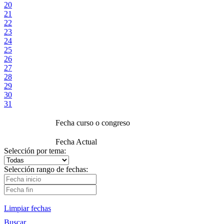
20
21
22
23
24
25
26
27
28
29
30
31
Fecha curso o congreso
Fecha Actual
Selección por tema:
Selección rango de fechas:
Limpiar fechas
Buscar