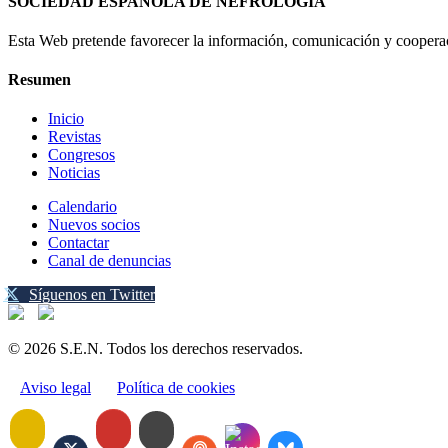
SOCIEDAD ESPAÑOLA DE NEFROLOGÍA
Esta Web pretende favorecer la información, comunicación y cooperaci
Resumen
Inicio
Revistas
Congresos
Noticias
Calendario
Nuevos socios
Contactar
Canal de denuncias
Síguenos en Twitter
© 2026 S.E.N. Todos los derechos reservados.
Aviso legal
Política de cookies