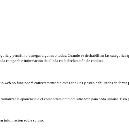
tegoría y permitir o denegar algunas o todas. Cuando se deshabilitan las categorías 
ada categoría e información detallada en la declaración de cookies.
tio web no funcionará correctamente sin estas cookies y están habilitadas de forma 
rsonalizar la apariencia o el comportamiento del sitio web para cada usuario. Esto 
tar información sobre su uso.