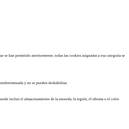
que se han permitido anteriormente, todas las cookies asignadas a esa categoría se
predeterminada y no se pueden deshabilitar.
puede incluir el almacenamiento de la moneda, la región, el idioma o el color