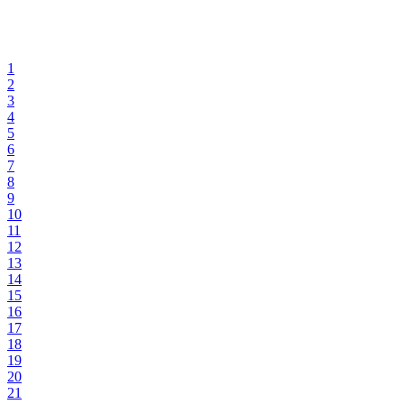
1
2
3
4
5
6
7
8
9
10
11
12
13
14
15
16
17
18
19
20
21