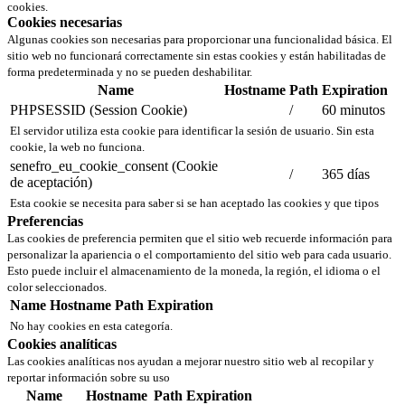
cookies.
Cookies necesarias
Algunas cookies son necesarias para proporcionar una funcionalidad básica. El
sitio web no funcionará correctamente sin estas cookies y están habilitadas de
forma predeterminada y no se pueden deshabilitar.
Name
Hostname
Path
Expiration
PHPSESSID (Session Cookie)
/
60 minutos
El servidor utiliza esta cookie para identificar la sesión de usuario. Sin esta
cookie, la web no funciona.
senefro_eu_cookie_consent (Cookie
/
365 días
de aceptación)
Esta cookie se necesita para saber si se han aceptado las cookies y que tipos
Preferencias
Las cookies de preferencia permiten que el sitio web recuerde información para
personalizar la apariencia o el comportamiento del sitio web para cada usuario.
Esto puede incluir el almacenamiento de la moneda, la región, el idioma o el
color seleccionados.
Name
Hostname
Path
Expiration
No hay cookies en esta categoría.
Cookies analíticas
Las cookies analíticas nos ayudan a mejorar nuestro sitio web al recopilar y
reportar información sobre su uso
Name
Hostname
Path
Expiration