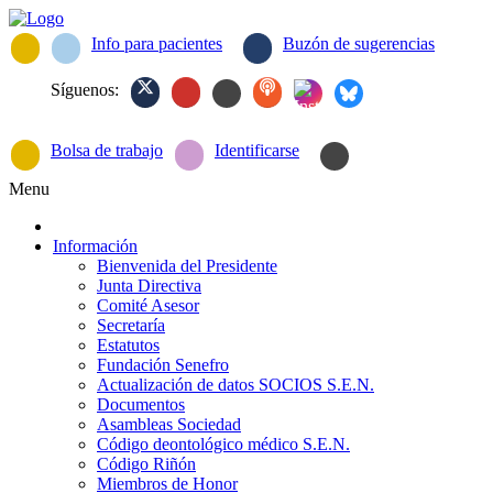
Info para pacientes
Buzón de sugerencias
Síguenos:
Bolsa de trabajo
Identificarse
Menu
Información
Bienvenida del Presidente
Junta Directiva
Comité Asesor
Secretaría
Estatutos
Fundación Senefro
Actualización de datos SOCIOS S.E.N.
Documentos
Asambleas Sociedad
Código deontológico médico S.E.N.
Código Riñón
Miembros de Honor