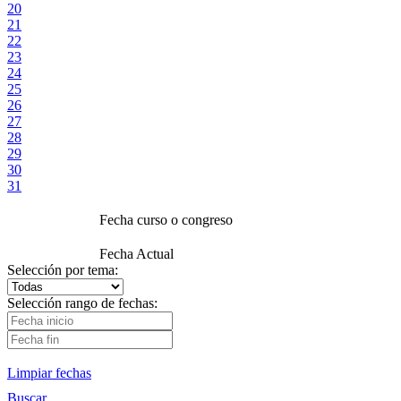
20
21
22
23
24
25
26
27
28
29
30
31
Fecha curso o congreso
Fecha Actual
Selección por tema:
Selección rango de fechas:
Limpiar fechas
Buscar