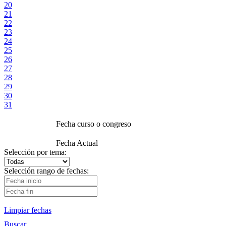
20
21
22
23
24
25
26
27
28
29
30
31
Fecha curso o congreso
Fecha Actual
Selección por tema:
Selección rango de fechas:
Limpiar fechas
Buscar