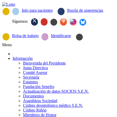
Info para pacientes
Buzón de sugerencias
Síguenos:
Bolsa de trabajo
Identificarse
Menu
Información
Bienvenida del Presidente
Junta Directiva
Comité Asesor
Secretaría
Estatutos
Fundación Senefro
Actualización de datos SOCIOS S.E.N.
Documentos
Asambleas Sociedad
Código deontológico médico S.E.N.
Código Riñón
Miembros de Honor