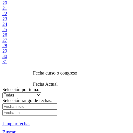
20
21
22
23
24
25
26
27
28
29
30
31
Fecha curso o congreso
Fecha Actual
Selección por tema:
Selección rango de fechas:
Limpiar fechas
Buscar