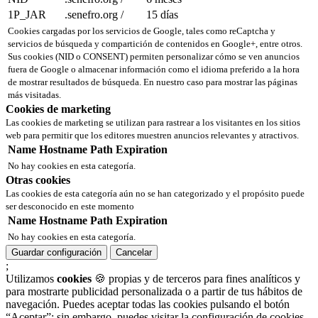
1P_JAR
.senefro.org
/
15 días
Cookies cargadas por los servicios de Google, tales como reCaptcha y
servicios de búsqueda y compartición de contenidos en Google+, entre otros.
Sus cookies (NID o CONSENT) permiten personalizar cómo se ven anuncios
fuera de Google o almacenar información como el idioma preferido a la hora
de mostrar resultados de búsqueda. En nuestro caso para mostrar las páginas
más visitadas.
Cookies de marketing
Las cookies de marketing se utilizan para rastrear a los visitantes en los sitios
web para permitir que los editores muestren anuncios relevantes y atractivos.
Name
Hostname
Path
Expiration
No hay cookies en esta categoría.
Otras cookies
Las cookies de esta categoría aún no se han categorizado y el propósito puede
ser desconocido en este momento
Name
Hostname
Path
Expiration
No hay cookies en esta categoría.
Guardar configuración
Cancelar
;
Utilizamos
cookies
🍪 propias y de terceros para fines analíticos y
para mostrarte publicidad personalizada o a partir de tus hábitos de
navegación. Puedes aceptar todas las cookies pulsando el botón
“Aceptar”; sin embargo, puedes visitar la configuración de cookies