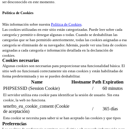
ser desconocido en este momento.
Política de Cookies
Más información sobre nuestra
Política de Cookies
.
Las cookies utilizadas en este sitio están categorizadas. Puede leer sobre cada
categoría y permitir o denegar algunas o todas. Cuando se deshabilitan las
categorías que se han permitido anteriormente, todas las cookies asignadas a esa
categoría se eliminarán de su navegador. Además, puede ver una lista de cookies
asignadas a cada categoría e información detallada en la declaración de
cookies.
Cookies necesarias
Algunas cookies son necesarias para proporcionar una funcionalidad básica. El
sitio web no funcionará correctamente sin estas cookies y están habilitadas de
forma predeterminada y no se pueden deshabilitar.
Name
Hostname
Path
Expiration
PHPSESSID (Session Cookie)
/
60 minutos
El servidor utiliza esta cookie para identificar la sesión de usuario. Sin esta
cookie, la web no funciona.
senefro_eu_cookie_consent (Cookie
/
365 días
de aceptación)
Esta cookie se necesita para saber si se han aceptado las cookies y que tipos
Preferencias