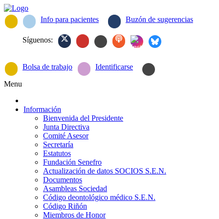
Info para pacientes
Buzón de sugerencias
Síguenos:
Bolsa de trabajo
Identificarse
Menu
Información
Bienvenida del Presidente
Junta Directiva
Comité Asesor
Secretaría
Estatutos
Fundación Senefro
Actualización de datos SOCIOS S.E.N.
Documentos
Asambleas Sociedad
Código deontológico médico S.E.N.
Código Riñón
Miembros de Honor