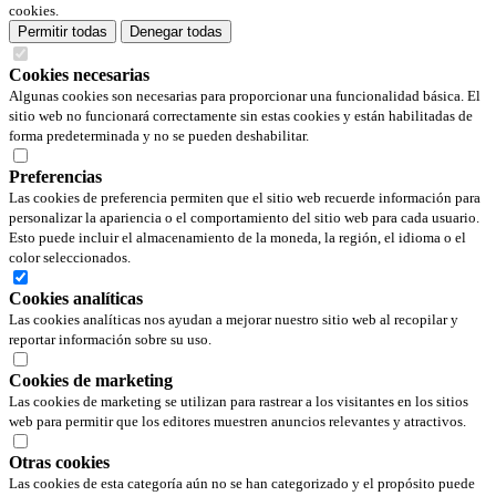
cookies.
Permitir todas
Denegar todas
Cookies necesarias
Algunas cookies son necesarias para proporcionar una funcionalidad básica. El
sitio web no funcionará correctamente sin estas cookies y están habilitadas de
forma predeterminada y no se pueden deshabilitar.
Preferencias
Las cookies de preferencia permiten que el sitio web recuerde información para
personalizar la apariencia o el comportamiento del sitio web para cada usuario.
Esto puede incluir el almacenamiento de la moneda, la región, el idioma o el
color seleccionados.
Cookies analíticas
Las cookies analíticas nos ayudan a mejorar nuestro sitio web al recopilar y
reportar información sobre su uso.
Cookies de marketing
Las cookies de marketing se utilizan para rastrear a los visitantes en los sitios
web para permitir que los editores muestren anuncios relevantes y atractivos.
Otras cookies
Las cookies de esta categoría aún no se han categorizado y el propósito puede