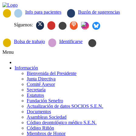
Info para pacientes
Buzón de sugerencias
Síguenos:
Bolsa de trabajo
Identificarse
Menu
Información
Bienvenida del Presidente
Junta Directiva
Comité Asesor
Secretaría
Estatutos
Fundación Senefro
Actualización de datos SOCIOS S.E.N.
Documentos
Asambleas Sociedad
Código deontológico médico S.E.N.
Código Riñón
Miembros de Honor