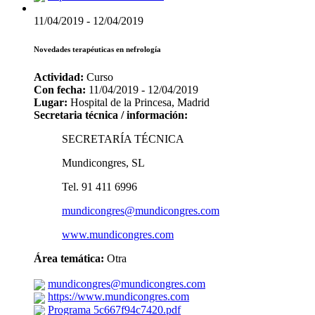
11/04/2019 - 12/04/2019
Novedades terapéuticas en nefrología
Actividad:
Curso
Con fecha:
11/04/2019 - 12/04/2019
Lugar:
Hospital de la Princesa, Madrid
Secretaria técnica / información:
SECRETARÍA TÉCNICA
Mundicongres, SL
Tel. 91 411 6996
mundicongres@mundicongres.com
www.mundicongres.com
Área temática:
Otra
mundicongres@mundicongres.com
https://www.mundicongres.com
Programa 5c667f94c7420.pdf