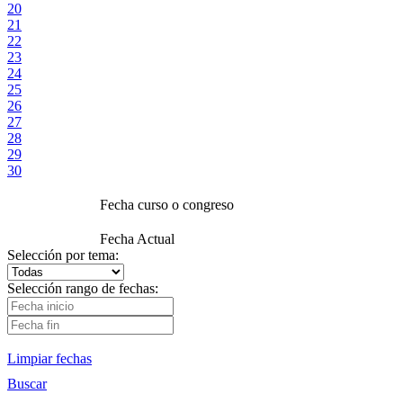
20
21
22
23
24
25
26
27
28
29
30
Fecha curso o congreso
Fecha Actual
Selección por tema:
Selección rango de fechas:
Limpiar fechas
Buscar