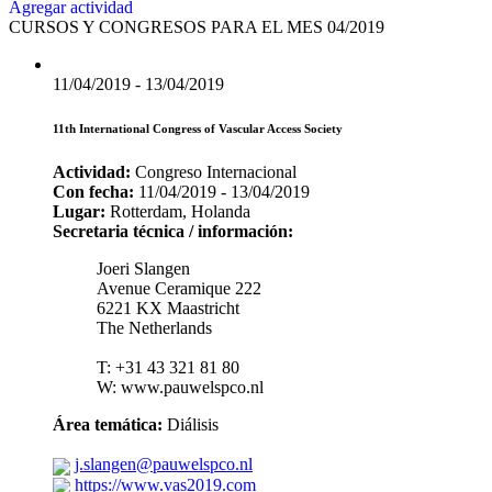
Agregar actividad
CURSOS Y CONGRESOS PARA EL MES 04/2019
11/04/2019 - 13/04/2019
11th International Congress of Vascular Access Society
Actividad:
Congreso Internacional
Con fecha:
11/04/2019 - 13/04/2019
Lugar:
Rotterdam, Holanda
Secretaria técnica / información:
Joeri Slangen
Avenue Ceramique 222
6221 KX Maastricht
The Netherlands
T: +31 43 321 81 80
W: www.pauwelspco.nl
Área temática:
Diálisis
j.slangen@pauwelspco.nl
https://www.vas2019.com