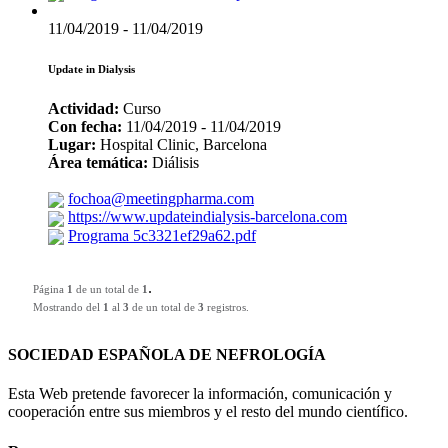
11/04/2019 - 11/04/2019
Update in Dialysis
Actividad:
Curso
Con fecha:
11/04/2019 - 11/04/2019
Lugar:
Hospital Clinic, Barcelona
Área temática:
Diálisis
fochoa@meetingpharma.com
https://www.updateindialysis-barcelona.com
Programa 5c3321ef29a62.pdf
.
Página
1
de un total de
1
Mostrando del
1
al
3
de un total de
3
registros.
SOCIEDAD ESPAÑOLA DE NEFROLOGÍA
Esta Web pretende favorecer la información, comunicación y
cooperación entre sus miembros y el resto del mundo científico.