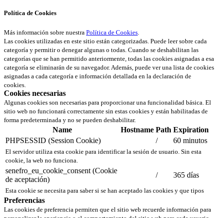
Política de Cookies
Más información sobre nuestra
Política de Cookies
.
Las cookies utilizadas en este sitio están categorizadas. Puede leer sobre cada
categoría y permitir o denegar algunas o todas. Cuando se deshabilitan las
categorías que se han permitido anteriormente, todas las cookies asignadas a esa
categoría se eliminarán de su navegador. Además, puede ver una lista de cookies
asignadas a cada categoría e información detallada en la declaración de
cookies.
Cookies necesarias
Algunas cookies son necesarias para proporcionar una funcionalidad básica. El
sitio web no funcionará correctamente sin estas cookies y están habilitadas de
forma predeterminada y no se pueden deshabilitar.
Name
Hostname
Path
Expiration
PHPSESSID (Session Cookie)
/
60 minutos
El servidor utiliza esta cookie para identificar la sesión de usuario. Sin esta
cookie, la web no funciona.
senefro_eu_cookie_consent (Cookie
/
365 días
de aceptación)
Esta cookie se necesita para saber si se han aceptado las cookies y que tipos
Preferencias
Las cookies de preferencia permiten que el sitio web recuerde información para