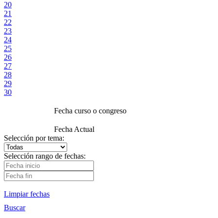
20
21
22
23
24
25
26
27
28
29
30
Fecha curso o congreso
Fecha Actual
Selección por tema:
Selección rango de fechas:
Limpiar fechas
Buscar