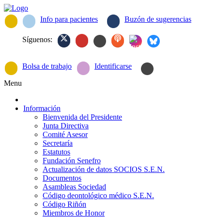
Info para pacientes
Buzón de sugerencias
Síguenos:
Bolsa de trabajo
Identificarse
Menu
Información
Bienvenida del Presidente
Junta Directiva
Comité Asesor
Secretaría
Estatutos
Fundación Senefro
Actualización de datos SOCIOS S.E.N.
Documentos
Asambleas Sociedad
Código deontológico médico S.E.N.
Código Riñón
Miembros de Honor