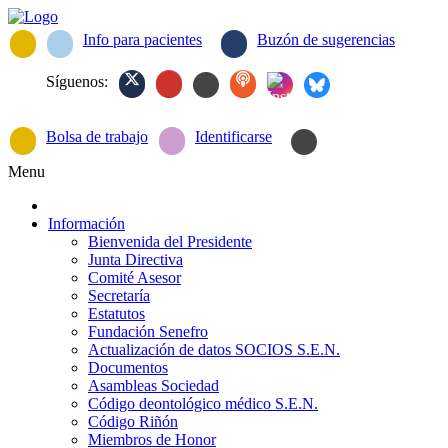
Info para pacientes
Buzón de sugerencias
Síguenos:
Bolsa de trabajo
Identificarse
Menu
Información
Bienvenida del Presidente
Junta Directiva
Comité Asesor
Secretaría
Estatutos
Fundación Senefro
Actualización de datos SOCIOS S.E.N.
Documentos
Asambleas Sociedad
Código deontológico médico S.E.N.
Código Riñón
Miembros de Honor