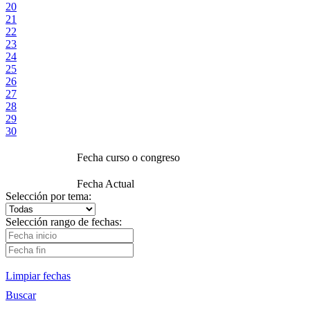
20
21
22
23
24
25
26
27
28
29
30
Fecha curso o congreso
Fecha Actual
Selección por tema:
Selección rango de fechas:
Limpiar fechas
Buscar