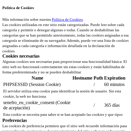
Política de Cookies
Más información sobre nuestra
Política de Cookies
.
Las cookies utilizadas en este sitio están categorizadas. Puede leer sobre cada
categoría y permitir o denegar algunas o todas. Cuando se deshabilitan las
categorías que se han permitido anteriormente, todas las cookies asignadas a esa
categoría se eliminarán de su navegador. Además, puede ver una lista de cookies
asignadas a cada categoría e información detallada en la declaración de
cookies.
Cookies necesarias
Algunas cookies son necesarias para proporcionar una funcionalidad básica. El
sitio web no funcionará correctamente sin estas cookies y están habilitadas de
forma predeterminada y no se pueden deshabilitar.
Name
Hostname
Path
Expiration
PHPSESSID (Session Cookie)
/
60 minutos
El servidor utiliza esta cookie para identificar la sesión de usuario. Sin esta
cookie, la web no funciona.
senefro_eu_cookie_consent (Cookie
/
365 días
de aceptación)
Esta cookie se necesita para saber si se han aceptado las cookies y que tipos
Preferencias
Las cookies de preferencia permiten que el sitio web recuerde información para