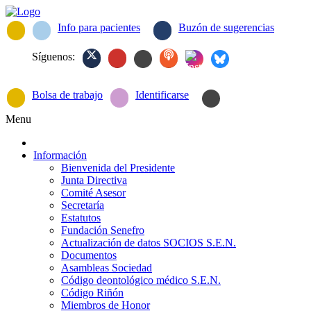
Info para pacientes
Buzón de sugerencias
Síguenos:
Bolsa de trabajo
Identificarse
Menu
Información
Bienvenida del Presidente
Junta Directiva
Comité Asesor
Secretaría
Estatutos
Fundación Senefro
Actualización de datos SOCIOS S.E.N.
Documentos
Asambleas Sociedad
Código deontológico médico S.E.N.
Código Riñón
Miembros de Honor