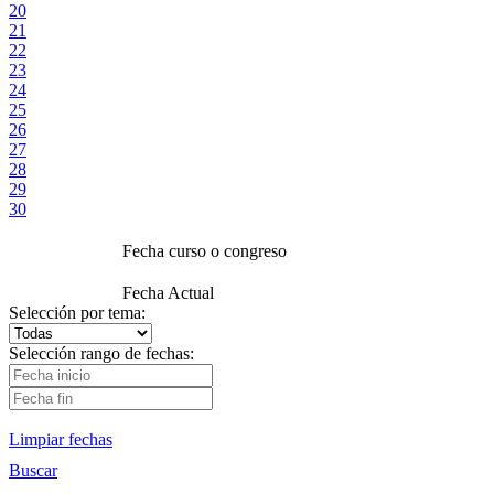
20
21
22
23
24
25
26
27
28
29
30
Fecha curso o congreso
Fecha Actual
Selección por tema:
Selección rango de fechas:
Limpiar fechas
Buscar