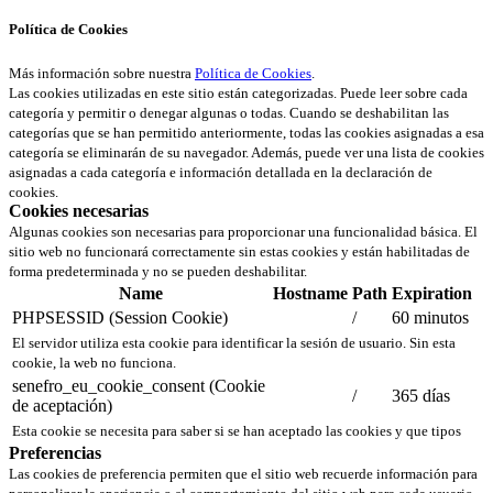
Política de Cookies
Más información sobre nuestra
Política de Cookies
.
Las cookies utilizadas en este sitio están categorizadas. Puede leer sobre cada
categoría y permitir o denegar algunas o todas. Cuando se deshabilitan las
categorías que se han permitido anteriormente, todas las cookies asignadas a esa
categoría se eliminarán de su navegador. Además, puede ver una lista de cookies
asignadas a cada categoría e información detallada en la declaración de
cookies.
Cookies necesarias
Algunas cookies son necesarias para proporcionar una funcionalidad básica. El
sitio web no funcionará correctamente sin estas cookies y están habilitadas de
forma predeterminada y no se pueden deshabilitar.
Name
Hostname
Path
Expiration
PHPSESSID (Session Cookie)
/
60 minutos
El servidor utiliza esta cookie para identificar la sesión de usuario. Sin esta
cookie, la web no funciona.
senefro_eu_cookie_consent (Cookie
/
365 días
de aceptación)
Esta cookie se necesita para saber si se han aceptado las cookies y que tipos
Preferencias
Las cookies de preferencia permiten que el sitio web recuerde información para