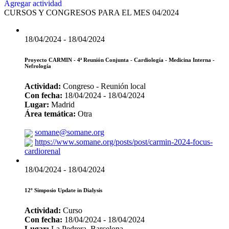
Agregar actividad
CURSOS Y CONGRESOS PARA EL MES 04/2024
18/04/2024 - 18/04/2024
Proyecto CARMIN - 4ª Reunión Conjunta - Cardiología - Medicina Interna -
Nefrología
Actividad:
Congreso - Reunión local
Con fecha:
18/04/2024 - 18/04/2024
Lugar:
Madrid
Área temática:
Otra
somane@somane.org
https://www.somane.org/posts/post/carmin-2024-focus-
cardiorenal
18/04/2024 - 18/04/2024
12º Simposio Update in Dialysis
Actividad:
Curso
Con fecha:
18/04/2024 - 18/04/2024
Lugar:
La Pedrera, Barcelona