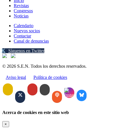
Inicio
Revistas
Congresos
Noticias
Calendario
Nuevos socios
Contactar
Canal de denuncias
Síguenos en Twitter
© 2026 S.E.N. Todos los derechos reservados.
Aviso legal
Política de cookies
Acerca de cookies en este sitio web
×