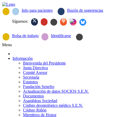
Info para pacientes
Buzón de sugerencias
Síguenos:
Bolsa de trabajo
Identificarse
Menu
Información
Bienvenida del Presidente
Junta Directiva
Comité Asesor
Secretaría
Estatutos
Fundación Senefro
Actualización de datos SOCIOS S.E.N.
Documentos
Asambleas Sociedad
Código deontológico médico S.E.N.
Código Riñón
Miembros de Honor