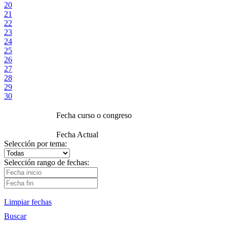
20
21
22
23
24
25
26
27
28
29
30
Fecha curso o congreso
Fecha Actual
Selección por tema:
Selección rango de fechas:
Limpiar fechas
Buscar