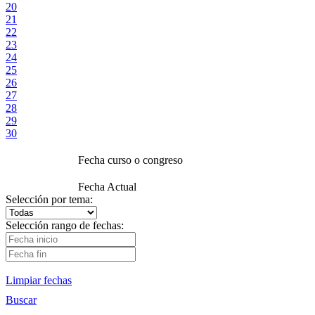
20
21
22
23
24
25
26
27
28
29
30
Fecha curso o congreso
Fecha Actual
Selección por tema:
Selección rango de fechas:
Limpiar fechas
Buscar