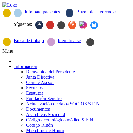
Info para pacientes
Buzón de sugerencias
Síguenos:
Bolsa de trabajo
Identificarse
Menu
Información
Bienvenida del Presidente
Junta Directiva
Comité Asesor
Secretaría
Estatutos
Fundación Senefro
Actualización de datos SOCIOS S.E.N.
Documentos
Asambleas Sociedad
Código deontológico médico S.E.N.
Código Riñón
Miembros de Honor