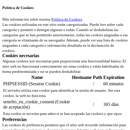
Política de Cookies
Más información sobre nuestra
Política de Cookies
.
Las cookies utilizadas en este sitio están categorizadas. Puede leer sobre cada
categoría y permitir o denegar algunas o todas. Cuando se deshabilitan las
categorías que se han permitido anteriormente, todas las cookies asignadas a esa
categoría se eliminarán de su navegador. Además, puede ver una lista de cookies
asignadas a cada categoría e información detallada en la declaración de
cookies.
Cookies necesarias
Algunas cookies son necesarias para proporcionar una funcionalidad básica. El
sitio web no funcionará correctamente sin estas cookies y están habilitadas de
forma predeterminada y no se pueden deshabilitar.
Name
Hostname
Path
Expiration
PHPSESSID (Session Cookie)
/
60 minutos
El servidor utiliza esta cookie para identificar la sesión de usuario. Sin esta
cookie, la web no funciona.
senefro_eu_cookie_consent (Cookie
/
365 días
de aceptación)
Esta cookie se necesita para saber si se han aceptado las cookies y que tipos
Preferencias
Las cookies de preferencia permiten que el sitio web recuerde información para