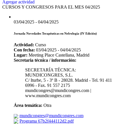
Agregar actividad
CURSOS Y CONGRESOS PARA EL MES 04/2025
03/04/2025 - 04/04/2025
Jornada Novedades Terapéuticas en Nefrología (IV Edición)
Actividad:
Curso
Con fecha:
03/04/2025 - 04/04/2025
Lugar:
Meeting Place Castellana, Madrid
Secretaria técnica / información:
SECRETARÍA TÉCNICA:
MUNDICONGRES, S.L.
C/ Iturbe, 5 - 3º B - 28028. Madrid - Tel. 91 411
6996 - Fax. 91 557 2175
mundicongres@mundicongres.com |
www.mundicongres.com
Área temática:
Otra
mundicongres@mundicongres.com
Programa 67b2f444112d2.pdf