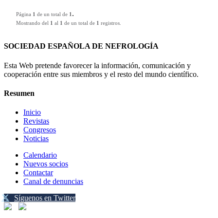
.
Página
1
de un total de
1
Mostrando del
1
al
1
de un total de
1
registros.
SOCIEDAD ESPAÑOLA DE NEFROLOGÍA
Esta Web pretende favorecer la información, comunicación y
cooperación entre sus miembros y el resto del mundo científico.
Resumen
Inicio
Revistas
Congresos
Noticias
Calendario
Nuevos socios
Contactar
Canal de denuncias
Síguenos en Twitter