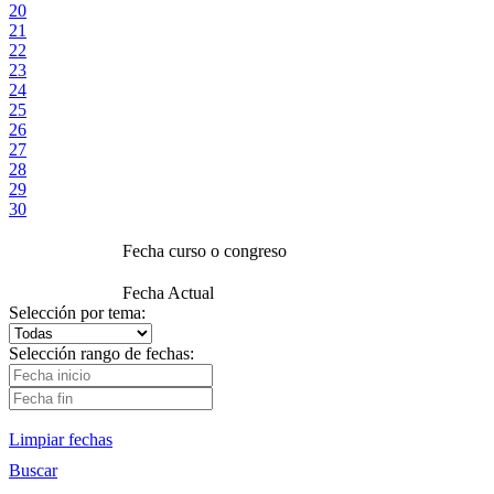
20
21
22
23
24
25
26
27
28
29
30
Fecha curso o congreso
Fecha Actual
Selección por tema:
Selección rango de fechas:
Limpiar fechas
Buscar