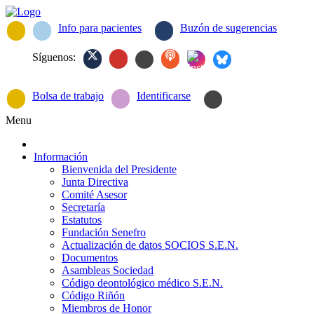
Info para pacientes
Buzón de sugerencias
Síguenos:
Bolsa de trabajo
Identificarse
Menu
Información
Bienvenida del Presidente
Junta Directiva
Comité Asesor
Secretaría
Estatutos
Fundación Senefro
Actualización de datos SOCIOS S.E.N.
Documentos
Asambleas Sociedad
Código deontológico médico S.E.N.
Código Riñón
Miembros de Honor