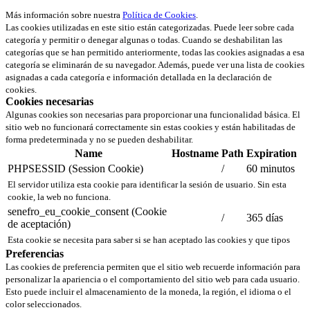
Más información sobre nuestra
Política de Cookies
.
Las cookies utilizadas en este sitio están categorizadas. Puede leer sobre cada
categoría y permitir o denegar algunas o todas. Cuando se deshabilitan las
categorías que se han permitido anteriormente, todas las cookies asignadas a esa
categoría se eliminarán de su navegador. Además, puede ver una lista de cookies
asignadas a cada categoría e información detallada en la declaración de
cookies.
Cookies necesarias
Algunas cookies son necesarias para proporcionar una funcionalidad básica. El
sitio web no funcionará correctamente sin estas cookies y están habilitadas de
forma predeterminada y no se pueden deshabilitar.
Name
Hostname
Path
Expiration
PHPSESSID (Session Cookie)
/
60 minutos
El servidor utiliza esta cookie para identificar la sesión de usuario. Sin esta
cookie, la web no funciona.
senefro_eu_cookie_consent (Cookie
/
365 días
de aceptación)
Esta cookie se necesita para saber si se han aceptado las cookies y que tipos
Preferencias
Las cookies de preferencia permiten que el sitio web recuerde información para
personalizar la apariencia o el comportamiento del sitio web para cada usuario.
Esto puede incluir el almacenamiento de la moneda, la región, el idioma o el
color seleccionados.