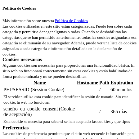
Política de Cookies
Más información sobre nuestra
Política de Cookies
.
Las cookies utilizadas en este sitio están categorizadas. Puede leer sobre cada
categoría y permitir o denegar algunas o todas. Cuando se deshabilitan las
categorías que se han permitido anteriormente, todas las cookies asignadas a esa
categoría se eliminarán de su navegador. Además, puede ver una lista de cookies
asignadas a cada categoría e información detallada en la declaración de
cookies.
Cookies necesarias
Algunas cookies son necesarias para proporcionar una funcionalidad básica. El
sitio web no funcionará correctamente sin estas cookies y están habilitadas de
forma predeterminada y no se pueden deshabilitar.
Name
Hostname
Path
Expiration
PHPSESSID (Session Cookie)
/
60 minutos
El servidor utiliza esta cookie para identificar la sesión de usuario. Sin esta
cookie, la web no funciona.
senefro_eu_cookie_consent (Cookie
/
365 días
de aceptación)
Esta cookie se necesita para saber si se han aceptado las cookies y que tipos
Preferencias
Las cookies de preferencia permiten que el sitio web recuerde información para