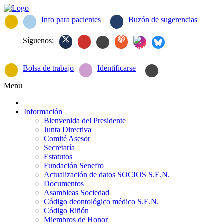
Info para pacientes
Buzón de sugerencias
Síguenos:
Bolsa de trabajo
Identificarse
Menu
Información
Bienvenida del Presidente
Junta Directiva
Comité Asesor
Secretaría
Estatutos
Fundación Senefro
Actualización de datos SOCIOS S.E.N.
Documentos
Asambleas Sociedad
Código deontológico médico S.E.N.
Código Riñón
Miembros de Honor