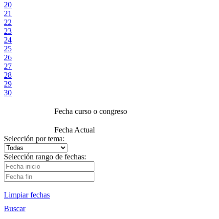
20
21
22
23
24
25
26
27
28
29
30
Fecha curso o congreso
Fecha Actual
Selección por tema:
Selección rango de fechas:
Limpiar fechas
Buscar