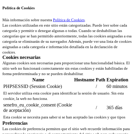
Política de Cookies
Más información sobre nuestra
Política de Cookies
.
Las cookies utilizadas en este sitio están categorizadas. Puede leer sobre cada
categoría y permitir o denegar algunas o todas. Cuando se deshabilitan las
categorías que se han permitido anteriormente, todas las cookies asignadas a esa
categoría se eliminarán de su navegador. Además, puede ver una lista de cookies
asignadas a cada categoría e información detallada en la declaración de
cookies.
Cookies necesarias
Algunas cookies son necesarias para proporcionar una funcionalidad básica. El
sitio web no funcionará correctamente sin estas cookies y están habilitadas de
forma predeterminada y no se pueden deshabilitar.
Name
Hostname
Path
Expiration
PHPSESSID (Session Cookie)
/
60 minutos
El servidor utiliza esta cookie para identificar la sesión de usuario. Sin esta
cookie, la web no funciona.
senefro_eu_cookie_consent (Cookie
/
365 días
de aceptación)
Esta cookie se necesita para saber si se han aceptado las cookies y que tipos
Preferencias
Las cookies de preferencia permiten que el sitio web recuerde información para