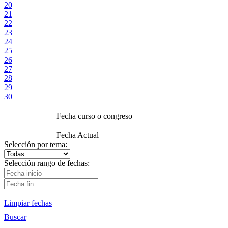
20
21
22
23
24
25
26
27
28
29
30
Fecha curso o congreso
Fecha Actual
Selección por tema:
Selección rango de fechas:
Limpiar fechas
Buscar