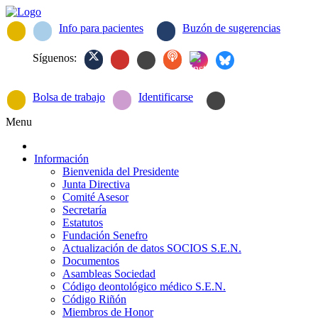
Info para pacientes
Buzón de sugerencias
Síguenos:
Bolsa de trabajo
Identificarse
Menu
Información
Bienvenida del Presidente
Junta Directiva
Comité Asesor
Secretaría
Estatutos
Fundación Senefro
Actualización de datos SOCIOS S.E.N.
Documentos
Asambleas Sociedad
Código deontológico médico S.E.N.
Código Riñón
Miembros de Honor