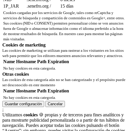
1P_JAR
.senefro.org
/
15 días
Cookies cargadas por los servicios de Google, tales como reCaptcha y
servicios de búsqueda y compartición de contenidos en Google+, entre otros.
Sus cookies (NID o CONSENT) permiten personalizar cómo se ven anuncios
fuera de Google o almacenar información como el idioma preferido a la hora
de mostrar resultados de búsqueda. En nuestro caso para mostrar las páginas
más visitadas.
Cookies de marketing
Las cookies de marketing se utilizan para rastrear a los visitantes en los sitios
web para permitir que los editores muestren anuncios relevantes y atractivos.
Name
Hostname
Path
Expiration
No hay cookies en esta categoría.
Otras cookies
Las cookies de esta categoría aún no se han categorizado y el propósito puede
ser desconocido en este momento
Name
Hostname
Path
Expiration
No hay cookies en esta categoría.
Guardar configuración
Cancelar
;
Utilizamos
cookies
🍪 propias y de terceros para fines analíticos y
para mostrarte publicidad personalizada o a partir de tus hábitos de
navegación. Puedes aceptar todas las cookies pulsando el botón
“Aceptar”; sin embargo, puedes visitar la configuración de cookies