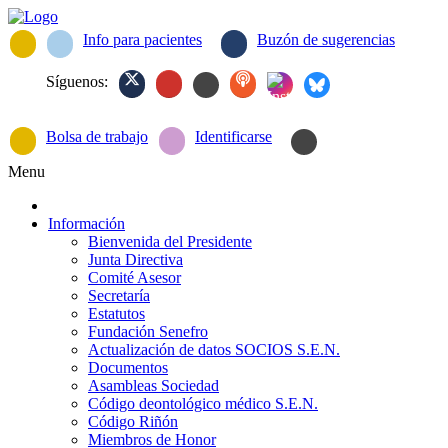
Info para pacientes
Buzón de sugerencias
Síguenos:
Bolsa de trabajo
Identificarse
Menu
Información
Bienvenida del Presidente
Junta Directiva
Comité Asesor
Secretaría
Estatutos
Fundación Senefro
Actualización de datos SOCIOS S.E.N.
Documentos
Asambleas Sociedad
Código deontológico médico S.E.N.
Código Riñón
Miembros de Honor