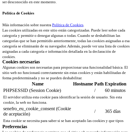
ser desconocido en este momento.
Política de Cookies
Más información sobre nuestra
Política de Cookies
.
Las cookies utilizadas en este sitio están categorizadas. Puede leer sobre cada
categoría y permitir o denegar algunas o todas. Cuando se deshabilitan las
categorías que se han permitido anteriormente, todas las cookies asignadas a esa
categoría se eliminarán de su navegador. Además, puede ver una lista de cookies
asignadas a cada categoría e información detallada en la declaración de
cookies.
Cookies necesarias
Algunas cookies son necesarias para proporcionar una funcionalidad básica. El
sitio web no funcionará correctamente sin estas cookies y están habilitadas de
forma predeterminada y no se pueden deshabilitar.
Name
Hostname
Path
Expiration
PHPSESSID (Session Cookie)
/
60 minutos
El servidor utiliza esta cookie para identificar la sesión de usuario. Sin esta
cookie, la web no funciona.
senefro_eu_cookie_consent (Cookie
/
365 días
de aceptación)
Esta cookie se necesita para saber si se han aceptado las cookies y que tipos
Preferencias