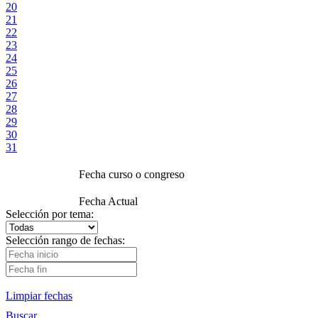
20
21
22
23
24
25
26
27
28
29
30
31
Fecha curso o congreso
Fecha Actual
Selección por tema:
Selección rango de fechas:
Limpiar fechas
Buscar