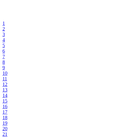
1
2
3
4
5
6
7
8
9
10
11
12
13
14
15
16
17
18
19
20
21