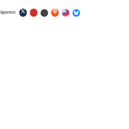
Síguenos: