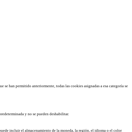
que se han permitido anteriormente, todas las cookies asignadas a esa categoría se
predeterminada y no se pueden deshabilitar.
puede incluir el almacenamiento de la moneda, la región, el idioma o el color