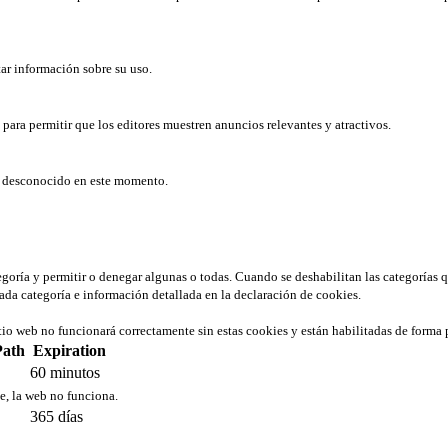
tar información sobre su uso.
b para permitir que los editores muestren anuncios relevantes y atractivos.
er desconocido en este momento.
tegoría y permitir o denegar algunas o todas. Cuando se deshabilitan las categorías 
ada categoría e información detallada en la declaración de cookies.
tio web no funcionará correctamente sin estas cookies y están habilitadas de forma 
Path
Expiration
60 minutos
ie, la web no funciona.
365 días