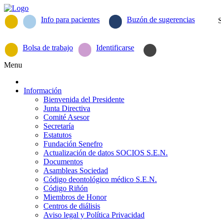
Info para pacientes
Buzón de sugerencias
Bolsa de trabajo
Identificarse
Menu
Información
Bienvenida del Presidente
Junta Directiva
Comité Asesor
Secretaría
Estatutos
Fundación Senefro
Actualización de datos SOCIOS S.E.N.
Documentos
Asambleas Sociedad
Código deontológico médico S.E.N.
Código Riñón
Miembros de Honor
Centros de diálisis
Aviso legal y Política Privacidad