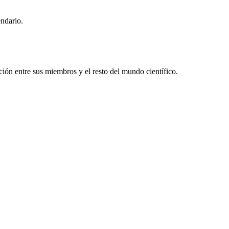
endario.
ón entre sus miembros y el resto del mundo científico.