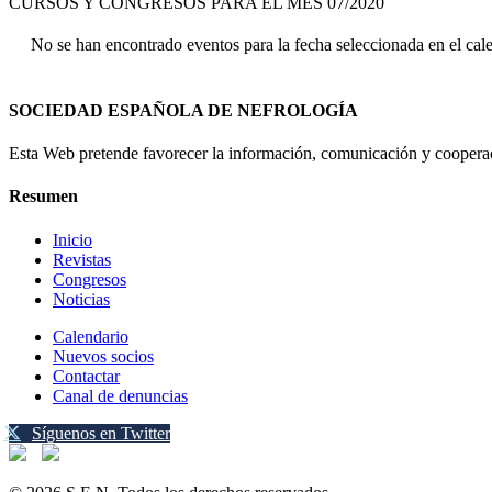
CURSOS Y CONGRESOS PARA EL MES 07/2020
No se han encontrado eventos para la fecha seleccionada en el cal
SOCIEDAD ESPAÑOLA DE NEFROLOGÍA
Esta Web pretende favorecer la información, comunicación y cooperaci
Resumen
Inicio
Revistas
Congresos
Noticias
Calendario
Nuevos socios
Contactar
Canal de denuncias
Síguenos en Twitter