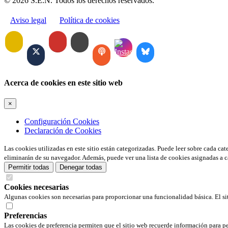
© 2026 S.E.N. Todos los derechos reservados.
Aviso legal
Política de cookies
Acerca de cookies en este sitio web
×
Configuración Cookies
Declaración de Cookies
Las cookies utilizadas en este sitio están categorizadas. Puede leer sobre cada ca
eliminarán de su navegador. Además, puede ver una lista de cookies asignadas a c
Permitir todas
Denegar todas
Cookies necesarias
Algunas cookies son necesarias para proporcionar una funcionalidad básica. El si
Preferencias
Las cookies de preferencia permiten que el sitio web recuerde información para pe