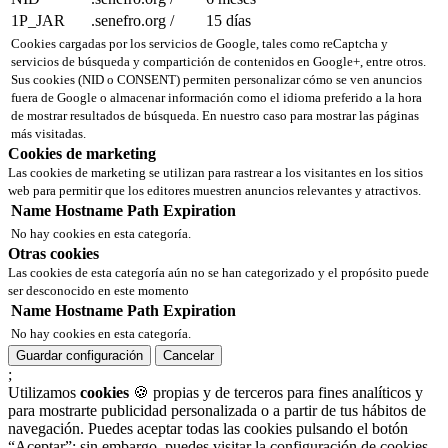
1P_JAR
.senefro.org
/
15 días
Cookies cargadas por los servicios de Google, tales como reCaptcha y
servicios de búsqueda y compartición de contenidos en Google+, entre otros.
Sus cookies (NID o CONSENT) permiten personalizar cómo se ven anuncios
fuera de Google o almacenar información como el idioma preferido a la hora
de mostrar resultados de búsqueda. En nuestro caso para mostrar las páginas
más visitadas.
Cookies de marketing
Las cookies de marketing se utilizan para rastrear a los visitantes en los sitios
web para permitir que los editores muestren anuncios relevantes y atractivos.
Name
Hostname
Path
Expiration
No hay cookies en esta categoría.
Otras cookies
Las cookies de esta categoría aún no se han categorizado y el propósito puede
ser desconocido en este momento
Name
Hostname
Path
Expiration
No hay cookies en esta categoría.
Guardar configuración
Cancelar
;
Utilizamos
cookies
🍪 propias y de terceros para fines analíticos y
para mostrarte publicidad personalizada o a partir de tus hábitos de
navegación. Puedes aceptar todas las cookies pulsando el botón
“Aceptar”; sin embargo, puedes visitar la configuración de cookies