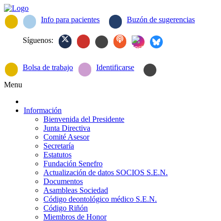
Info para pacientes
Buzón de sugerencias
Síguenos:
Bolsa de trabajo
Identificarse
Menu
Información
Bienvenida del Presidente
Junta Directiva
Comité Asesor
Secretaría
Estatutos
Fundación Senefro
Actualización de datos SOCIOS S.E.N.
Documentos
Asambleas Sociedad
Código deontológico médico S.E.N.
Código Riñón
Miembros de Honor