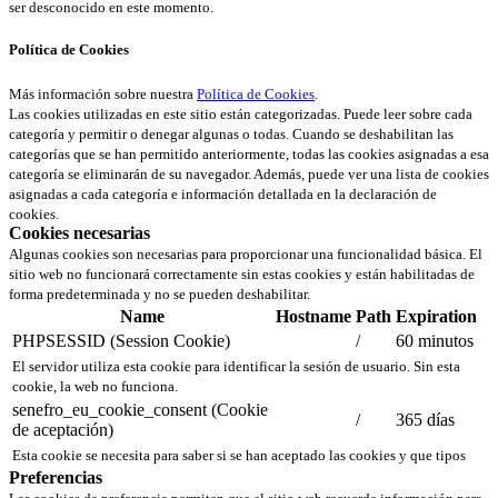
ser desconocido en este momento.
Política de Cookies
Más información sobre nuestra
Política de Cookies
.
Las cookies utilizadas en este sitio están categorizadas. Puede leer sobre cada
categoría y permitir o denegar algunas o todas. Cuando se deshabilitan las
categorías que se han permitido anteriormente, todas las cookies asignadas a esa
categoría se eliminarán de su navegador. Además, puede ver una lista de cookies
asignadas a cada categoría e información detallada en la declaración de
cookies.
Cookies necesarias
Algunas cookies son necesarias para proporcionar una funcionalidad básica. El
sitio web no funcionará correctamente sin estas cookies y están habilitadas de
forma predeterminada y no se pueden deshabilitar.
Name
Hostname
Path
Expiration
PHPSESSID (Session Cookie)
/
60 minutos
El servidor utiliza esta cookie para identificar la sesión de usuario. Sin esta
cookie, la web no funciona.
senefro_eu_cookie_consent (Cookie
/
365 días
de aceptación)
Esta cookie se necesita para saber si se han aceptado las cookies y que tipos
Preferencias