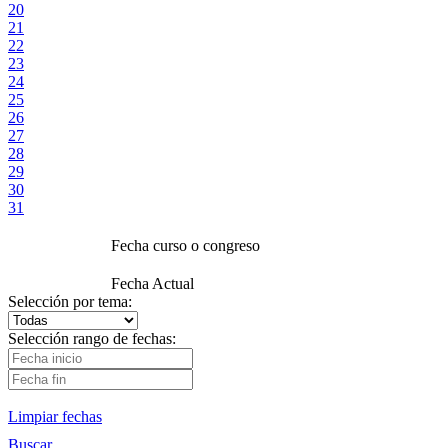
20
21
22
23
24
25
26
27
28
29
30
31
Fecha curso o congreso
Fecha Actual
Selección por tema:
Selección rango de fechas:
Limpiar fechas
Buscar