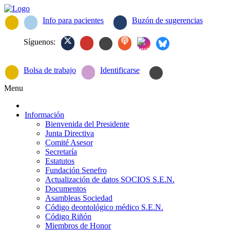
Info para pacientes
Buzón de sugerencias
Síguenos:
Bolsa de trabajo
Identificarse
Menu
Información
Bienvenida del Presidente
Junta Directiva
Comité Asesor
Secretaría
Estatutos
Fundación Senefro
Actualización de datos SOCIOS S.E.N.
Documentos
Asambleas Sociedad
Código deontológico médico S.E.N.
Código Riñón
Miembros de Honor