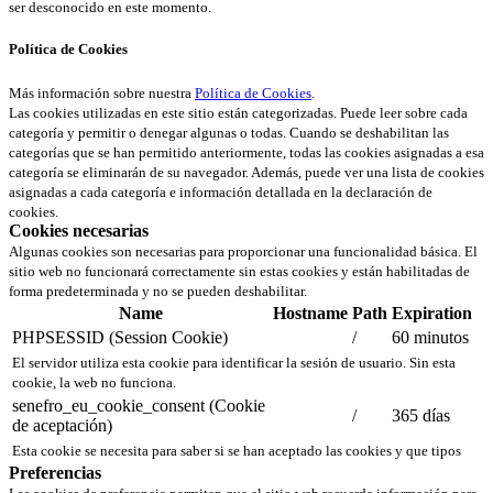
ser desconocido en este momento.
Política de Cookies
Más información sobre nuestra
Política de Cookies
.
Las cookies utilizadas en este sitio están categorizadas. Puede leer sobre cada
categoría y permitir o denegar algunas o todas. Cuando se deshabilitan las
categorías que se han permitido anteriormente, todas las cookies asignadas a esa
categoría se eliminarán de su navegador. Además, puede ver una lista de cookies
asignadas a cada categoría e información detallada en la declaración de
cookies.
Cookies necesarias
Algunas cookies son necesarias para proporcionar una funcionalidad básica. El
sitio web no funcionará correctamente sin estas cookies y están habilitadas de
forma predeterminada y no se pueden deshabilitar.
Name
Hostname
Path
Expiration
PHPSESSID (Session Cookie)
/
60 minutos
El servidor utiliza esta cookie para identificar la sesión de usuario. Sin esta
cookie, la web no funciona.
senefro_eu_cookie_consent (Cookie
/
365 días
de aceptación)
Esta cookie se necesita para saber si se han aceptado las cookies y que tipos
Preferencias