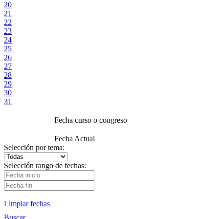
20
21
22
23
24
25
26
27
28
29
30
31
Fecha curso o congreso
Fecha Actual
Selección por tema:
Selección rango de fechas:
Limpiar fechas
Buscar