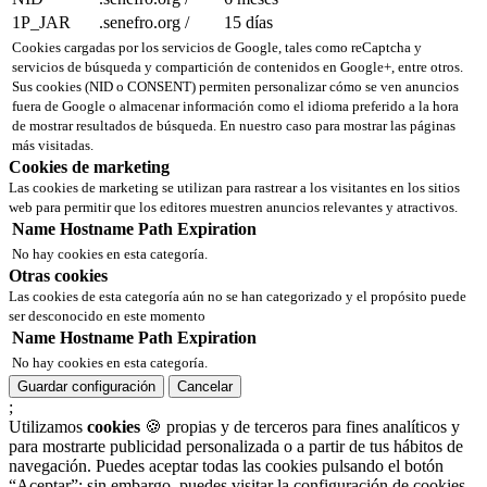
1P_JAR
.senefro.org
/
15 días
Cookies cargadas por los servicios de Google, tales como reCaptcha y
servicios de búsqueda y compartición de contenidos en Google+, entre otros.
Sus cookies (NID o CONSENT) permiten personalizar cómo se ven anuncios
fuera de Google o almacenar información como el idioma preferido a la hora
de mostrar resultados de búsqueda. En nuestro caso para mostrar las páginas
más visitadas.
Cookies de marketing
Las cookies de marketing se utilizan para rastrear a los visitantes en los sitios
web para permitir que los editores muestren anuncios relevantes y atractivos.
Name
Hostname
Path
Expiration
No hay cookies en esta categoría.
Otras cookies
Las cookies de esta categoría aún no se han categorizado y el propósito puede
ser desconocido en este momento
Name
Hostname
Path
Expiration
No hay cookies en esta categoría.
Guardar configuración
Cancelar
;
Utilizamos
cookies
🍪 propias y de terceros para fines analíticos y
para mostrarte publicidad personalizada o a partir de tus hábitos de
navegación. Puedes aceptar todas las cookies pulsando el botón
“Aceptar”; sin embargo, puedes visitar la configuración de cookies