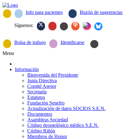
Info para pacientes
Buzón de sugerencias
Síguenos:
Bolsa de trabajo
Identificarse
Menu
Información
Bienvenida del Presidente
Junta Directiva
Comité Asesor
Secretaría
Estatutos
Fundación Senefro
Actualización de datos SOCIOS S.E.N.
Documentos
Asambleas Sociedad
Código deontológico médico S.E.N.
Código Riñón
Miembros de Honor