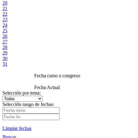
20
21
22
23
24
25
26
27
28
29
30
31
Fecha curso o congreso
Fecha Actual
Selección por tema:
Selección rango de fechas:
Limpiar fechas
Buscar