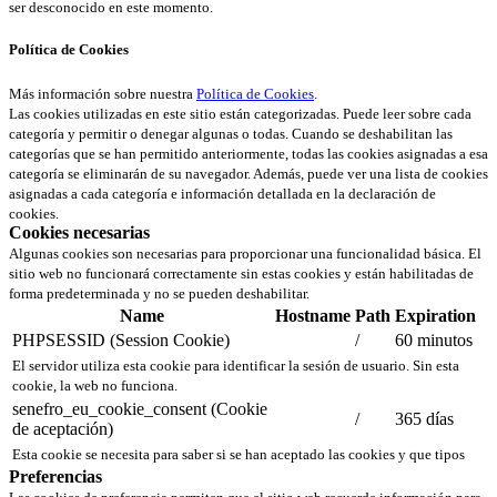
ser desconocido en este momento.
Política de Cookies
Más información sobre nuestra
Política de Cookies
.
Las cookies utilizadas en este sitio están categorizadas. Puede leer sobre cada
categoría y permitir o denegar algunas o todas. Cuando se deshabilitan las
categorías que se han permitido anteriormente, todas las cookies asignadas a esa
categoría se eliminarán de su navegador. Además, puede ver una lista de cookies
asignadas a cada categoría e información detallada en la declaración de
cookies.
Cookies necesarias
Algunas cookies son necesarias para proporcionar una funcionalidad básica. El
sitio web no funcionará correctamente sin estas cookies y están habilitadas de
forma predeterminada y no se pueden deshabilitar.
Name
Hostname
Path
Expiration
PHPSESSID (Session Cookie)
/
60 minutos
El servidor utiliza esta cookie para identificar la sesión de usuario. Sin esta
cookie, la web no funciona.
senefro_eu_cookie_consent (Cookie
/
365 días
de aceptación)
Esta cookie se necesita para saber si se han aceptado las cookies y que tipos
Preferencias