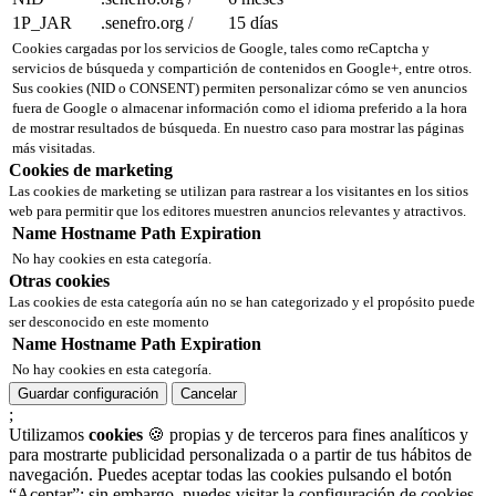
1P_JAR
.senefro.org
/
15 días
Cookies cargadas por los servicios de Google, tales como reCaptcha y
servicios de búsqueda y compartición de contenidos en Google+, entre otros.
Sus cookies (NID o CONSENT) permiten personalizar cómo se ven anuncios
fuera de Google o almacenar información como el idioma preferido a la hora
de mostrar resultados de búsqueda. En nuestro caso para mostrar las páginas
más visitadas.
Cookies de marketing
Las cookies de marketing se utilizan para rastrear a los visitantes en los sitios
web para permitir que los editores muestren anuncios relevantes y atractivos.
Name
Hostname
Path
Expiration
No hay cookies en esta categoría.
Otras cookies
Las cookies de esta categoría aún no se han categorizado y el propósito puede
ser desconocido en este momento
Name
Hostname
Path
Expiration
No hay cookies en esta categoría.
Guardar configuración
Cancelar
;
Utilizamos
cookies
🍪 propias y de terceros para fines analíticos y
para mostrarte publicidad personalizada o a partir de tus hábitos de
navegación. Puedes aceptar todas las cookies pulsando el botón
“Aceptar”; sin embargo, puedes visitar la configuración de cookies