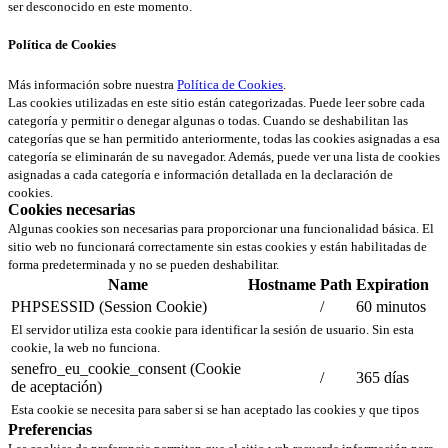
ser desconocido en este momento.
Política de Cookies
Más información sobre nuestra
Política de Cookies
.
Las cookies utilizadas en este sitio están categorizadas. Puede leer sobre cada
categoría y permitir o denegar algunas o todas. Cuando se deshabilitan las
categorías que se han permitido anteriormente, todas las cookies asignadas a esa
categoría se eliminarán de su navegador. Además, puede ver una lista de cookies
asignadas a cada categoría e información detallada en la declaración de
cookies.
Cookies necesarias
Algunas cookies son necesarias para proporcionar una funcionalidad básica. El
sitio web no funcionará correctamente sin estas cookies y están habilitadas de
forma predeterminada y no se pueden deshabilitar.
Name
Hostname
Path
Expiration
PHPSESSID (Session Cookie)
/
60 minutos
El servidor utiliza esta cookie para identificar la sesión de usuario. Sin esta
cookie, la web no funciona.
senefro_eu_cookie_consent (Cookie
/
365 días
de aceptación)
Esta cookie se necesita para saber si se han aceptado las cookies y que tipos
Preferencias