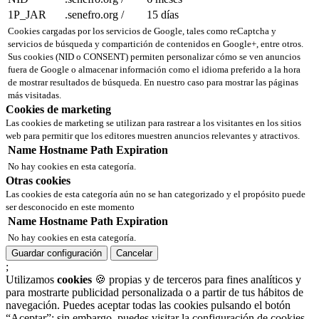
1P_JAR
.senefro.org
/
15 días
Cookies cargadas por los servicios de Google, tales como reCaptcha y
servicios de búsqueda y compartición de contenidos en Google+, entre otros.
Sus cookies (NID o CONSENT) permiten personalizar cómo se ven anuncios
fuera de Google o almacenar información como el idioma preferido a la hora
de mostrar resultados de búsqueda. En nuestro caso para mostrar las páginas
más visitadas.
Cookies de marketing
Las cookies de marketing se utilizan para rastrear a los visitantes en los sitios
web para permitir que los editores muestren anuncios relevantes y atractivos.
Name
Hostname
Path
Expiration
No hay cookies en esta categoría.
Otras cookies
Las cookies de esta categoría aún no se han categorizado y el propósito puede
ser desconocido en este momento
Name
Hostname
Path
Expiration
No hay cookies en esta categoría.
Guardar configuración
Cancelar
;
Utilizamos
cookies
🍪 propias y de terceros para fines analíticos y
para mostrarte publicidad personalizada o a partir de tus hábitos de
navegación. Puedes aceptar todas las cookies pulsando el botón
“Aceptar”; sin embargo, puedes visitar la configuración de cookies