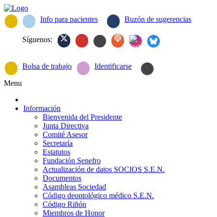
Info para pacientes
Buzón de sugerencias
Síguenos:
Bolsa de trabajo
Identificarse
Menu
Información
Bienvenida del Presidente
Junta Directiva
Comité Asesor
Secretaría
Estatutos
Fundación Senefro
Actualización de datos SOCIOS S.E.N.
Documentos
Asambleas Sociedad
Código deontológico médico S.E.N.
Código Riñón
Miembros de Honor