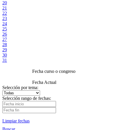
20
21
22
23
24
25
26
27
28
29
30
31
Fecha curso o congreso
Fecha Actual
Selección por tema:
Selección rango de fechas:
Limpiar fechas
Buscar