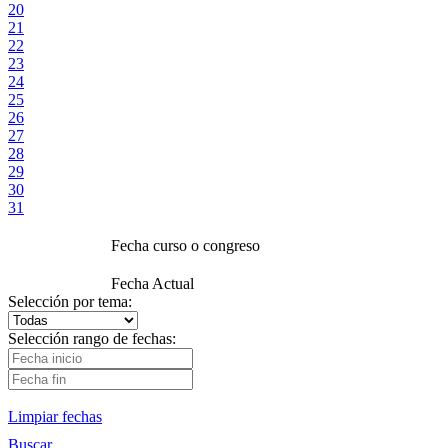
20
21
22
23
24
25
26
27
28
29
30
31
Fecha curso o congreso
Fecha Actual
Selección por tema:
Selección rango de fechas:
Limpiar fechas
Buscar