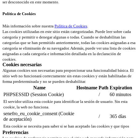
ser desconocido en este momento.
Política de Cookies
Más información sobre nuestra
Política de Cookies
.
Las cookies utilizadas en este sitio están categorizadas. Puede leer sobre cada
categoría y permitir o denegar algunas o todas. Cuando se deshabilitan las
categorías que se han permitido anteriormente, todas las cookies asignadas a esa
categoría se eliminarán de su navegador. Además, puede ver una lista de cookies
asignadas a cada categoría e información detallada en la declaración de
cookies.
Cookies necesarias
Algunas cookies son necesarias para proporcionar una funcionalidad básica. El
sitio web no funcionará correctamente sin estas cookies y están habilitadas de
forma predeterminada y no se pueden deshabilitar.
Name
Hostname
Path
Expiration
PHPSESSID (Session Cookie)
/
60 minutos
El servidor utiliza esta cookie para identificar la sesión de usuario. Sin esta
cookie, la web no funciona.
senefro_eu_cookie_consent (Cookie
/
365 días
de aceptación)
Esta cookie se necesita para saber si se han aceptado las cookies y que tipos
Preferencias