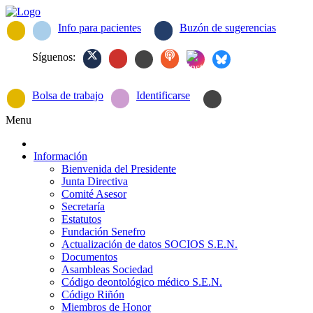
Info para pacientes
Buzón de sugerencias
Síguenos:
Bolsa de trabajo
Identificarse
Menu
Información
Bienvenida del Presidente
Junta Directiva
Comité Asesor
Secretaría
Estatutos
Fundación Senefro
Actualización de datos SOCIOS S.E.N.
Documentos
Asambleas Sociedad
Código deontológico médico S.E.N.
Código Riñón
Miembros de Honor