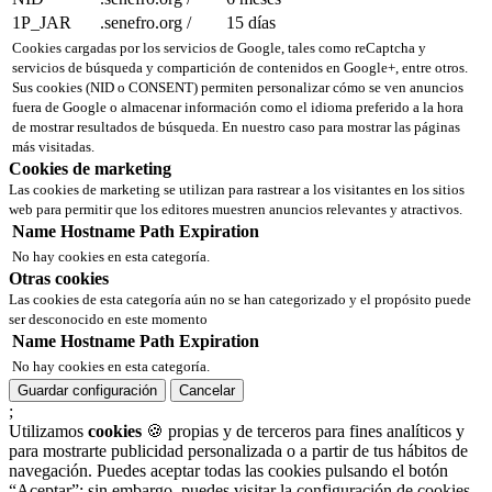
1P_JAR
.senefro.org
/
15 días
Cookies cargadas por los servicios de Google, tales como reCaptcha y
servicios de búsqueda y compartición de contenidos en Google+, entre otros.
Sus cookies (NID o CONSENT) permiten personalizar cómo se ven anuncios
fuera de Google o almacenar información como el idioma preferido a la hora
de mostrar resultados de búsqueda. En nuestro caso para mostrar las páginas
más visitadas.
Cookies de marketing
Las cookies de marketing se utilizan para rastrear a los visitantes en los sitios
web para permitir que los editores muestren anuncios relevantes y atractivos.
Name
Hostname
Path
Expiration
No hay cookies en esta categoría.
Otras cookies
Las cookies de esta categoría aún no se han categorizado y el propósito puede
ser desconocido en este momento
Name
Hostname
Path
Expiration
No hay cookies en esta categoría.
Guardar configuración
Cancelar
;
Utilizamos
cookies
🍪 propias y de terceros para fines analíticos y
para mostrarte publicidad personalizada o a partir de tus hábitos de
navegación. Puedes aceptar todas las cookies pulsando el botón
“Aceptar”; sin embargo, puedes visitar la configuración de cookies