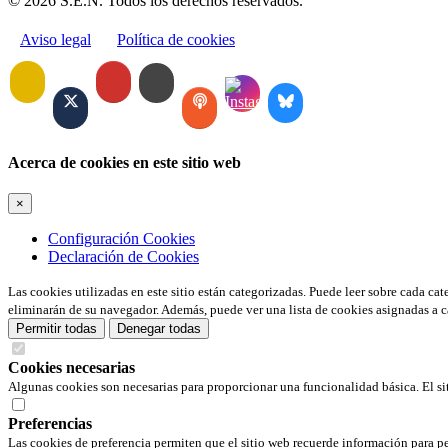
© 2026 S.E.N. Todos los derechos reservados.
Aviso legal
Política de cookies
Acerca de cookies en este sitio web
×
Configuración Cookies
Declaración de Cookies
Las cookies utilizadas en este sitio están categorizadas. Puede leer sobre cada ca
eliminarán de su navegador. Además, puede ver una lista de cookies asignadas a c
Permitir todas
Denegar todas
Cookies necesarias
Algunas cookies son necesarias para proporcionar una funcionalidad básica. El si
Preferencias
Las cookies de preferencia permiten que el sitio web recuerde información para pe