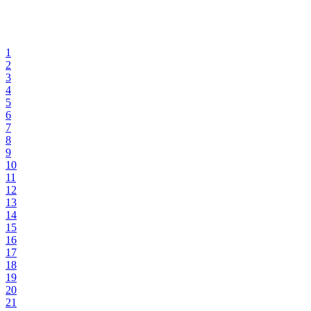
1
2
3
4
5
6
7
8
9
10
11
12
13
14
15
16
17
18
19
20
21