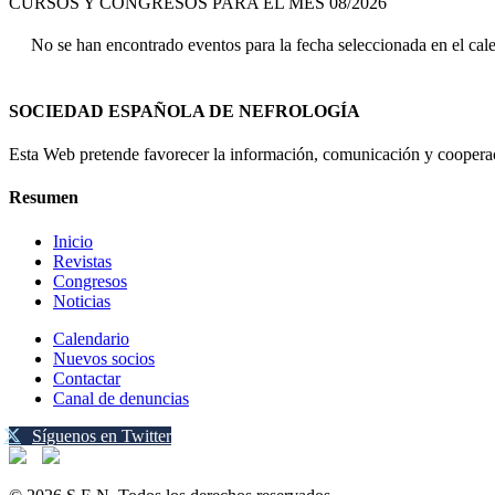
CURSOS Y CONGRESOS PARA EL MES 08/2026
No se han encontrado eventos para la fecha seleccionada en el cal
SOCIEDAD ESPAÑOLA DE NEFROLOGÍA
Esta Web pretende favorecer la información, comunicación y cooperaci
Resumen
Inicio
Revistas
Congresos
Noticias
Calendario
Nuevos socios
Contactar
Canal de denuncias
Síguenos en Twitter