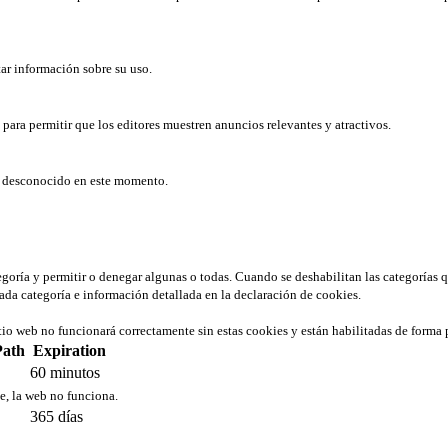
tar información sobre su uso.
b para permitir que los editores muestren anuncios relevantes y atractivos.
er desconocido en este momento.
tegoría y permitir o denegar algunas o todas. Cuando se deshabilitan las categorías 
ada categoría e información detallada en la declaración de cookies.
tio web no funcionará correctamente sin estas cookies y están habilitadas de forma 
Path
Expiration
60 minutos
ie, la web no funciona.
365 días