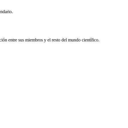
endario.
ón entre sus miembros y el resto del mundo científico.