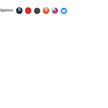
Síguenos: