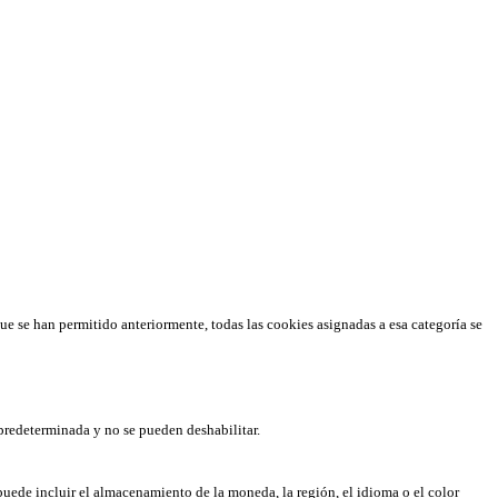
que se han permitido anteriormente, todas las cookies asignadas a esa categoría se
predeterminada y no se pueden deshabilitar.
puede incluir el almacenamiento de la moneda, la región, el idioma o el color