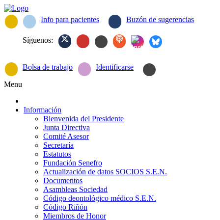
Info para pacientes
Buzón de sugerencias
Síguenos:
Bolsa de trabajo
Identificarse
Menu
Información
Bienvenida del Presidente
Junta Directiva
Comité Asesor
Secretaría
Estatutos
Fundación Senefro
Actualización de datos SOCIOS S.E.N.
Documentos
Asambleas Sociedad
Código deontológico médico S.E.N.
Código Riñón
Miembros de Honor