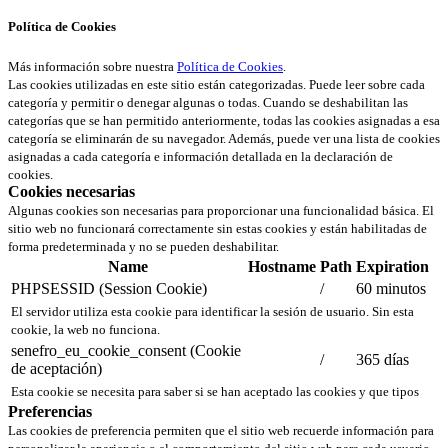
Política de Cookies
Más información sobre nuestra
Política de Cookies
.
Las cookies utilizadas en este sitio están categorizadas. Puede leer sobre cada
categoría y permitir o denegar algunas o todas. Cuando se deshabilitan las
categorías que se han permitido anteriormente, todas las cookies asignadas a esa
categoría se eliminarán de su navegador. Además, puede ver una lista de cookies
asignadas a cada categoría e información detallada en la declaración de
cookies.
Cookies necesarias
Algunas cookies son necesarias para proporcionar una funcionalidad básica. El
sitio web no funcionará correctamente sin estas cookies y están habilitadas de
forma predeterminada y no se pueden deshabilitar.
Name
Hostname
Path
Expiration
PHPSESSID (Session Cookie)
/
60 minutos
El servidor utiliza esta cookie para identificar la sesión de usuario. Sin esta
cookie, la web no funciona.
senefro_eu_cookie_consent (Cookie
/
365 días
de aceptación)
Esta cookie se necesita para saber si se han aceptado las cookies y que tipos
Preferencias
Las cookies de preferencia permiten que el sitio web recuerde información para