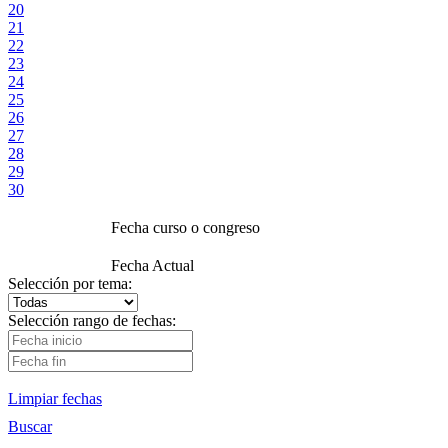
20
21
22
23
24
25
26
27
28
29
30
Fecha curso o congreso
Fecha Actual
Selección por tema:
Selección rango de fechas:
Limpiar fechas
Buscar