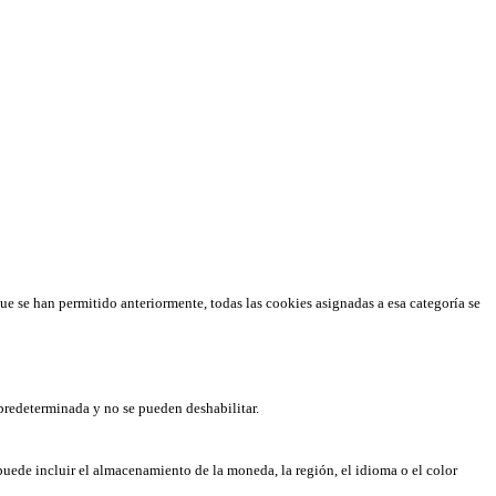
que se han permitido anteriormente, todas las cookies asignadas a esa categoría se
predeterminada y no se pueden deshabilitar.
puede incluir el almacenamiento de la moneda, la región, el idioma o el color