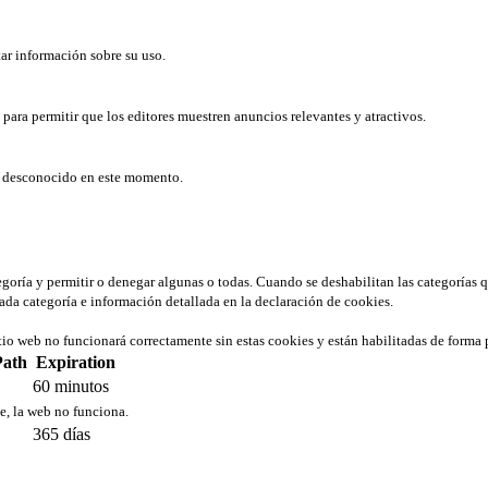
tar información sobre su uso.
b para permitir que los editores muestren anuncios relevantes y atractivos.
er desconocido en este momento.
tegoría y permitir o denegar algunas o todas. Cuando se deshabilitan las categorías 
ada categoría e información detallada en la declaración de cookies.
tio web no funcionará correctamente sin estas cookies y están habilitadas de forma 
Path
Expiration
60 minutos
ie, la web no funciona.
365 días