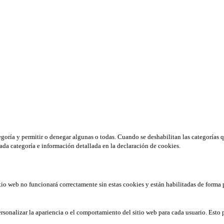
tegoría y permitir o denegar algunas o todas. Cuando se deshabilitan las categorías 
ada categoría e información detallada en la declaración de cookies.
tio web no funcionará correctamente sin estas cookies y están habilitadas de forma 
rsonalizar la apariencia o el comportamiento del sitio web para cada usuario. Esto 