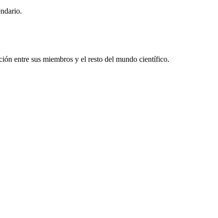
endario.
ón entre sus miembros y el resto del mundo científico.