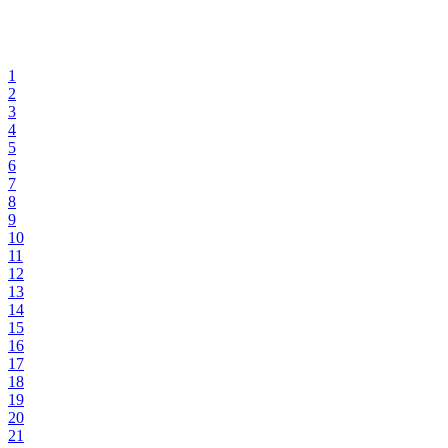
1
2
3
4
5
6
7
8
9
10
11
12
13
14
15
16
17
18
19
20
21