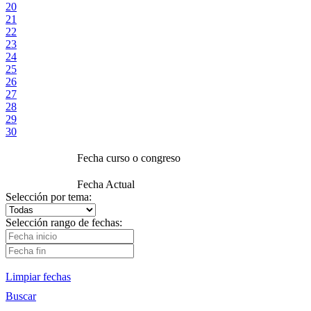
20
21
22
23
24
25
26
27
28
29
30
Fecha curso o congreso
Fecha Actual
Selección por tema:
Selección rango de fechas:
Limpiar fechas
Buscar