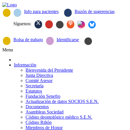
Info para pacientes
Buzón de sugerencias
Síguenos:
Bolsa de trabajo
Identificarse
Menu
Información
Bienvenida del Presidente
Junta Directiva
Comité Asesor
Secretaría
Estatutos
Fundación Senefro
Actualización de datos SOCIOS S.E.N.
Documentos
Asambleas Sociedad
Código deontológico médico S.E.N.
Código Riñón
Miembros de Honor