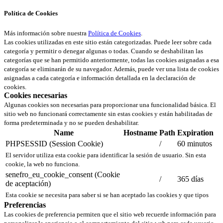
Política de Cookies
Más información sobre nuestra
Política de Cookies
.
Las cookies utilizadas en este sitio están categorizadas. Puede leer sobre cada
categoría y permitir o denegar algunas o todas. Cuando se deshabilitan las
categorías que se han permitido anteriormente, todas las cookies asignadas a esa
categoría se eliminarán de su navegador. Además, puede ver una lista de cookies
asignadas a cada categoría e información detallada en la declaración de
cookies.
Cookies necesarias
Algunas cookies son necesarias para proporcionar una funcionalidad básica. El
sitio web no funcionará correctamente sin estas cookies y están habilitadas de
forma predeterminada y no se pueden deshabilitar.
Name
Hostname
Path
Expiration
PHPSESSID (Session Cookie)
/
60 minutos
El servidor utiliza esta cookie para identificar la sesión de usuario. Sin esta
cookie, la web no funciona.
senefro_eu_cookie_consent (Cookie
/
365 días
de aceptación)
Esta cookie se necesita para saber si se han aceptado las cookies y que tipos
Preferencias
Las cookies de preferencia permiten que el sitio web recuerde información para