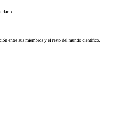
endario.
ón entre sus miembros y el resto del mundo científico.