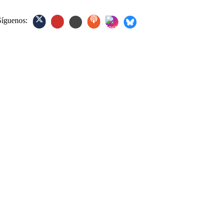
Síguenos: