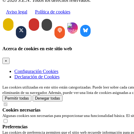
© 2026 S.E.N. Todos los derechos reservados.
Aviso legal
Política de cookies
Acerca de cookies en este sitio web
×
Configuración Cookies
Declaración de Cookies
Las cookies utilizadas en este sitio están categorizadas. Puede leer sobre cada ca
eliminarán de su navegador. Además, puede ver una lista de cookies asignadas a c
Permitir todas
Denegar todas
Cookies necesarias
Algunas cookies son necesarias para proporcionar una funcionalidad básica. El si
Preferencias
Las cookies de preferencia permiten que el sitio web recuerde información para pe