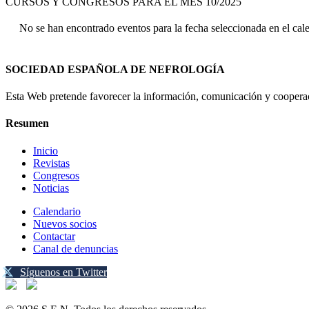
CURSOS Y CONGRESOS PARA EL MES 10/2025
No se han encontrado eventos para la fecha seleccionada en el cal
SOCIEDAD ESPAÑOLA DE NEFROLOGÍA
Esta Web pretende favorecer la información, comunicación y cooperaci
Resumen
Inicio
Revistas
Congresos
Noticias
Calendario
Nuevos socios
Contactar
Canal de denuncias
Síguenos en Twitter