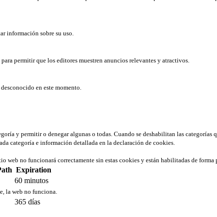
tar información sobre su uso.
b para permitir que los editores muestren anuncios relevantes y atractivos.
er desconocido en este momento.
tegoría y permitir o denegar algunas o todas. Cuando se deshabilitan las categorías 
ada categoría e información detallada en la declaración de cookies.
tio web no funcionará correctamente sin estas cookies y están habilitadas de forma 
Path
Expiration
60 minutos
ie, la web no funciona.
365 días