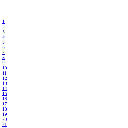
1
2
3
4
5
6
7
8
9
10
11
12
13
14
15
16
17
18
19
20
21