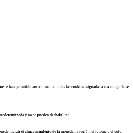
que se han permitido anteriormente, todas las cookies asignadas a esa categoría se
predeterminada y no se pueden deshabilitar.
puede incluir el almacenamiento de la moneda, la región, el idioma o el color