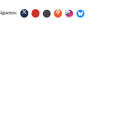
Síguenos: