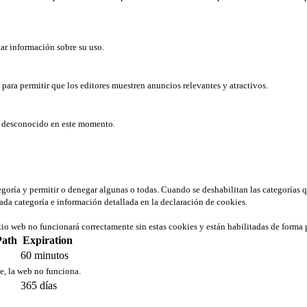
tar información sobre su uso.
b para permitir que los editores muestren anuncios relevantes y atractivos.
er desconocido en este momento.
tegoría y permitir o denegar algunas o todas. Cuando se deshabilitan las categorías 
ada categoría e información detallada en la declaración de cookies.
tio web no funcionará correctamente sin estas cookies y están habilitadas de forma 
Path
Expiration
60 minutos
ie, la web no funciona.
365 días