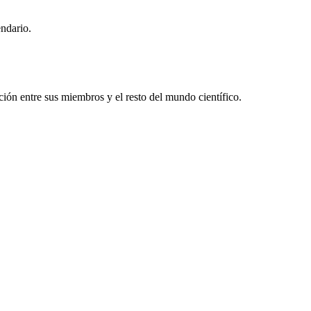
endario.
ón entre sus miembros y el resto del mundo científico.