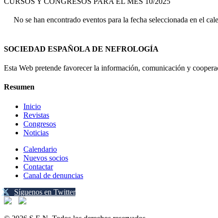
CURSOS Y CONGRESOS PARA EL MES 10/2025
No se han encontrado eventos para la fecha seleccionada en el cal
SOCIEDAD ESPAÑOLA DE NEFROLOGÍA
Esta Web pretende favorecer la información, comunicación y cooperaci
Resumen
Inicio
Revistas
Congresos
Noticias
Calendario
Nuevos socios
Contactar
Canal de denuncias
Síguenos en Twitter