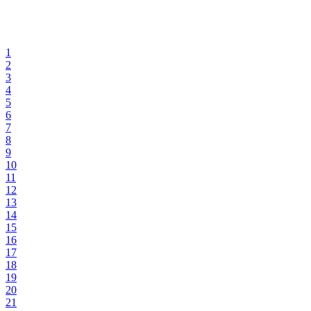
1
2
3
4
5
6
7
8
9
10
11
12
13
14
15
16
17
18
19
20
21