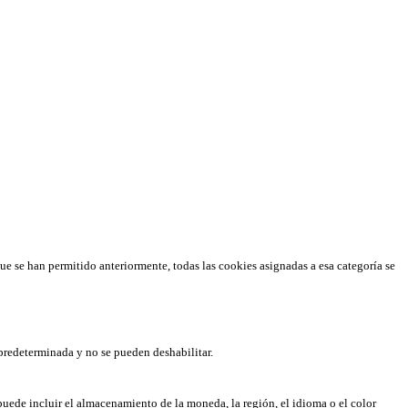
que se han permitido anteriormente, todas las cookies asignadas a esa categoría se
predeterminada y no se pueden deshabilitar.
puede incluir el almacenamiento de la moneda, la región, el idioma o el color