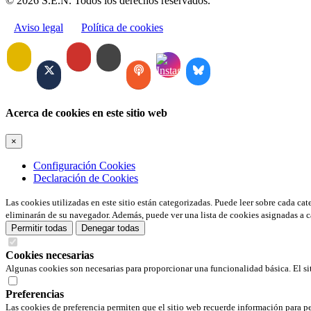
© 2026 S.E.N. Todos los derechos reservados.
Aviso legal
Política de cookies
Acerca de cookies en este sitio web
×
Configuración Cookies
Declaración de Cookies
Las cookies utilizadas en este sitio están categorizadas. Puede leer sobre cada ca
eliminarán de su navegador. Además, puede ver una lista de cookies asignadas a c
Permitir todas
Denegar todas
Cookies necesarias
Algunas cookies son necesarias para proporcionar una funcionalidad básica. El si
Preferencias
Las cookies de preferencia permiten que el sitio web recuerde información para pe