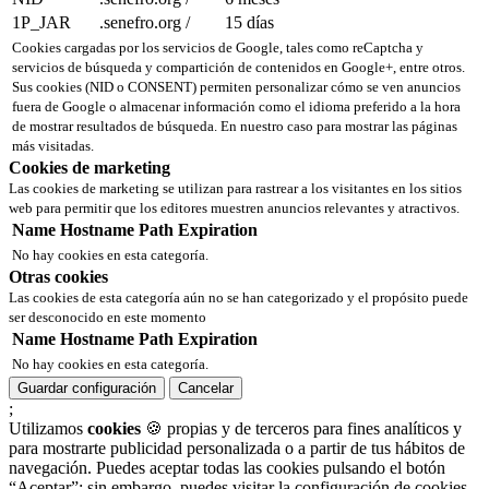
1P_JAR
.senefro.org
/
15 días
Cookies cargadas por los servicios de Google, tales como reCaptcha y
servicios de búsqueda y compartición de contenidos en Google+, entre otros.
Sus cookies (NID o CONSENT) permiten personalizar cómo se ven anuncios
fuera de Google o almacenar información como el idioma preferido a la hora
de mostrar resultados de búsqueda. En nuestro caso para mostrar las páginas
más visitadas.
Cookies de marketing
Las cookies de marketing se utilizan para rastrear a los visitantes en los sitios
web para permitir que los editores muestren anuncios relevantes y atractivos.
Name
Hostname
Path
Expiration
No hay cookies en esta categoría.
Otras cookies
Las cookies de esta categoría aún no se han categorizado y el propósito puede
ser desconocido en este momento
Name
Hostname
Path
Expiration
No hay cookies en esta categoría.
Guardar configuración
Cancelar
;
Utilizamos
cookies
🍪 propias y de terceros para fines analíticos y
para mostrarte publicidad personalizada o a partir de tus hábitos de
navegación. Puedes aceptar todas las cookies pulsando el botón
“Aceptar”; sin embargo, puedes visitar la configuración de cookies