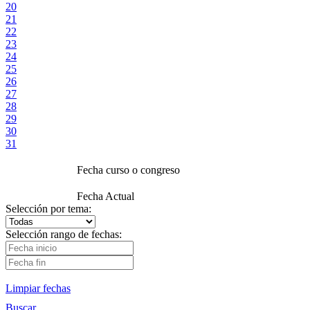
20
21
22
23
24
25
26
27
28
29
30
31
Fecha curso o congreso
Fecha Actual
Selección por tema:
Selección rango de fechas:
Limpiar fechas
Buscar