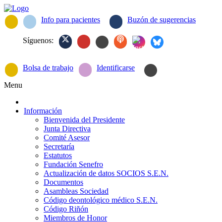
Info para pacientes
Buzón de sugerencias
Síguenos:
Bolsa de trabajo
Identificarse
Menu
Información
Bienvenida del Presidente
Junta Directiva
Comité Asesor
Secretaría
Estatutos
Fundación Senefro
Actualización de datos SOCIOS S.E.N.
Documentos
Asambleas Sociedad
Código deontológico médico S.E.N.
Código Riñón
Miembros de Honor