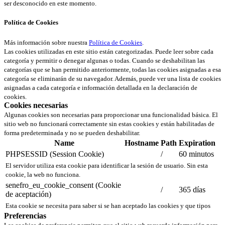
ser desconocido en este momento.
Política de Cookies
Más información sobre nuestra
Política de Cookies
.
Las cookies utilizadas en este sitio están categorizadas. Puede leer sobre cada
categoría y permitir o denegar algunas o todas. Cuando se deshabilitan las
categorías que se han permitido anteriormente, todas las cookies asignadas a esa
categoría se eliminarán de su navegador. Además, puede ver una lista de cookies
asignadas a cada categoría e información detallada en la declaración de
cookies.
Cookies necesarias
Algunas cookies son necesarias para proporcionar una funcionalidad básica. El
sitio web no funcionará correctamente sin estas cookies y están habilitadas de
forma predeterminada y no se pueden deshabilitar.
Name
Hostname
Path
Expiration
PHPSESSID (Session Cookie)
/
60 minutos
El servidor utiliza esta cookie para identificar la sesión de usuario. Sin esta
cookie, la web no funciona.
senefro_eu_cookie_consent (Cookie
/
365 días
de aceptación)
Esta cookie se necesita para saber si se han aceptado las cookies y que tipos
Preferencias