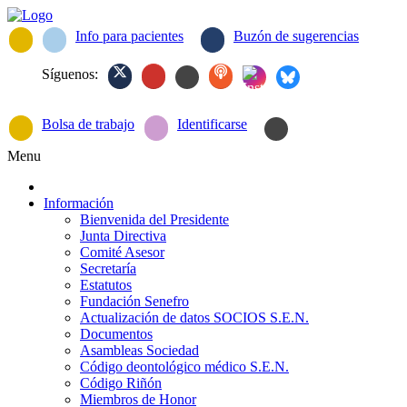
Info para pacientes
Buzón de sugerencias
Síguenos:
Bolsa de trabajo
Identificarse
Menu
Información
Bienvenida del Presidente
Junta Directiva
Comité Asesor
Secretaría
Estatutos
Fundación Senefro
Actualización de datos SOCIOS S.E.N.
Documentos
Asambleas Sociedad
Código deontológico médico S.E.N.
Código Riñón
Miembros de Honor