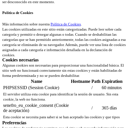
ser desconocido en este momento.
Política de Cookies
Más información sobre nuestra
Política de Cookies
.
Las cookies utilizadas en este sitio están categorizadas. Puede leer sobre cada
categoría y permitir o denegar algunas o todas. Cuando se deshabilitan las
categorías que se han permitido anteriormente, todas las cookies asignadas a esa
categoría se eliminarán de su navegador. Además, puede ver una lista de cookies
asignadas a cada categoría e información detallada en la declaración de
cookies.
Cookies necesarias
Algunas cookies son necesarias para proporcionar una funcionalidad básica. El
sitio web no funcionará correctamente sin estas cookies y están habilitadas de
forma predeterminada y no se pueden deshabilitar.
Name
Hostname
Path
Expiration
PHPSESSID (Session Cookie)
/
60 minutos
El servidor utiliza esta cookie para identificar la sesión de usuario. Sin esta
cookie, la web no funciona.
senefro_eu_cookie_consent (Cookie
/
365 días
de aceptación)
Esta cookie se necesita para saber si se han aceptado las cookies y que tipos
Preferencias