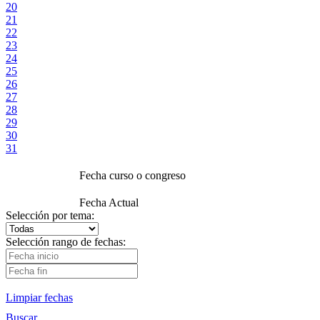
20
21
22
23
24
25
26
27
28
29
30
31
Fecha curso o congreso
Fecha Actual
Selección por tema:
Selección rango de fechas:
Limpiar fechas
Buscar