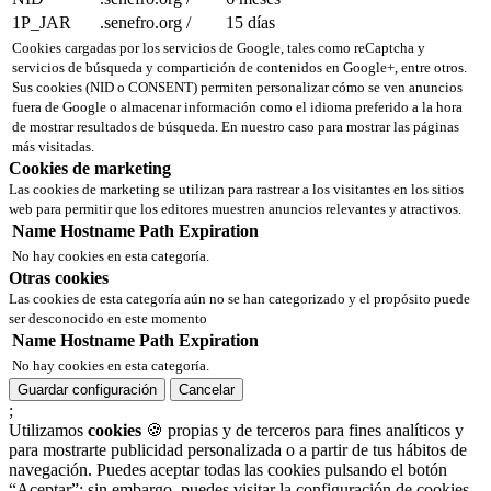
1P_JAR
.senefro.org
/
15 días
Cookies cargadas por los servicios de Google, tales como reCaptcha y
servicios de búsqueda y compartición de contenidos en Google+, entre otros.
Sus cookies (NID o CONSENT) permiten personalizar cómo se ven anuncios
fuera de Google o almacenar información como el idioma preferido a la hora
de mostrar resultados de búsqueda. En nuestro caso para mostrar las páginas
más visitadas.
Cookies de marketing
Las cookies de marketing se utilizan para rastrear a los visitantes en los sitios
web para permitir que los editores muestren anuncios relevantes y atractivos.
Name
Hostname
Path
Expiration
No hay cookies en esta categoría.
Otras cookies
Las cookies de esta categoría aún no se han categorizado y el propósito puede
ser desconocido en este momento
Name
Hostname
Path
Expiration
No hay cookies en esta categoría.
Guardar configuración
Cancelar
;
Utilizamos
cookies
🍪 propias y de terceros para fines analíticos y
para mostrarte publicidad personalizada o a partir de tus hábitos de
navegación. Puedes aceptar todas las cookies pulsando el botón
“Aceptar”; sin embargo, puedes visitar la configuración de cookies