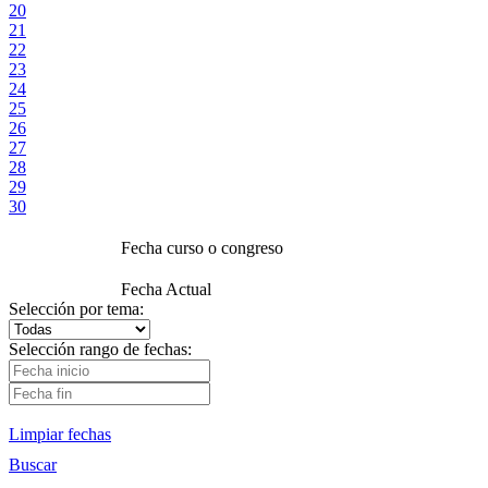
20
21
22
23
24
25
26
27
28
29
30
Fecha curso o congreso
Fecha Actual
Selección por tema:
Selección rango de fechas:
Limpiar fechas
Buscar