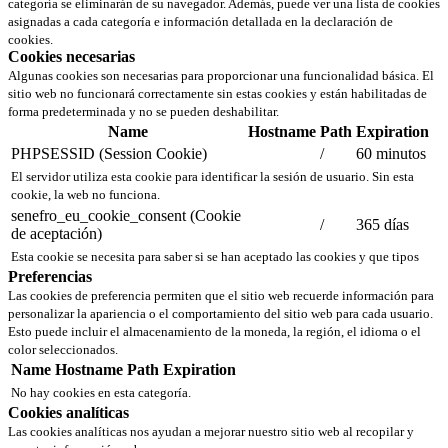
categoría se eliminarán de su navegador. Además, puede ver una lista de cookies
asignadas a cada categoría e información detallada en la declaración de
cookies.
Cookies necesarias
Algunas cookies son necesarias para proporcionar una funcionalidad básica. El
sitio web no funcionará correctamente sin estas cookies y están habilitadas de
forma predeterminada y no se pueden deshabilitar.
Name
Hostname
Path
Expiration
PHPSESSID (Session Cookie)
/
60 minutos
El servidor utiliza esta cookie para identificar la sesión de usuario. Sin esta
cookie, la web no funciona.
senefro_eu_cookie_consent (Cookie
/
365 días
de aceptación)
Esta cookie se necesita para saber si se han aceptado las cookies y que tipos
Preferencias
Las cookies de preferencia permiten que el sitio web recuerde información para
personalizar la apariencia o el comportamiento del sitio web para cada usuario.
Esto puede incluir el almacenamiento de la moneda, la región, el idioma o el
color seleccionados.
Name
Hostname
Path
Expiration
No hay cookies en esta categoría.
Cookies analíticas
Las cookies analíticas nos ayudan a mejorar nuestro sitio web al recopilar y