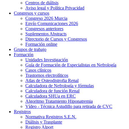
Centros de diálisis
Aviso legal y Política Privacidad
Congresos y cursos
Congreso 2026 Murcia
Envío Comunicaciones 2026
Congresos anteriores
Suplementos Abstracts
Directorio de Cursos y Congresos
Formación online
Grupos de trabajo
Formación
Unidades Investigación
Guía de Formación de Especialistas en Nefrología
Casos clínicos
Trastornos electrolíticos
Atlas de Osteodistrofia Renal
Calculadora de Nefrología y fórmulas
Calculadora de función Renal
Calculadora SHUa en ERC
Algoritmo Tratamiento Hiponatremia
Vídeo - Técnica Astudillo para retirada de CVC
Registros
Normativa Registros S.E.N.
Diálisis y Trasplante
Registro Alport