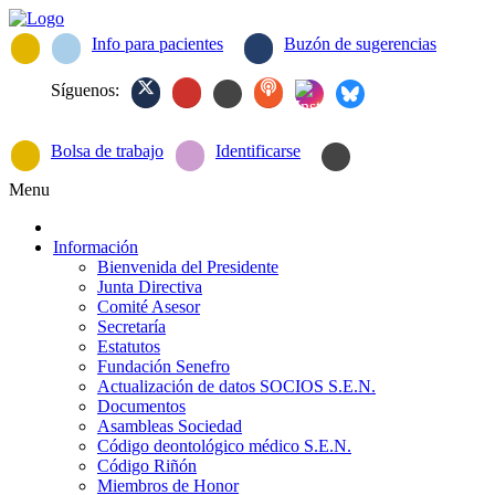
Info para pacientes
Buzón de sugerencias
Síguenos:
Bolsa de trabajo
Identificarse
Menu
Información
Bienvenida del Presidente
Junta Directiva
Comité Asesor
Secretaría
Estatutos
Fundación Senefro
Actualización de datos SOCIOS S.E.N.
Documentos
Asambleas Sociedad
Código deontológico médico S.E.N.
Código Riñón
Miembros de Honor