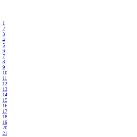
1
2
3
4
5
6
7
8
9
10
11
12
13
14
15
16
17
18
19
20
21