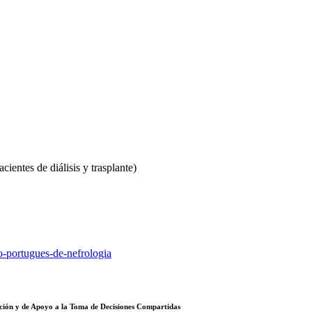
tes de diálisis y trasplante)
o-portugues-de-nefrologia
ión y de Apoyo a la Toma de Decisiones Compartidas