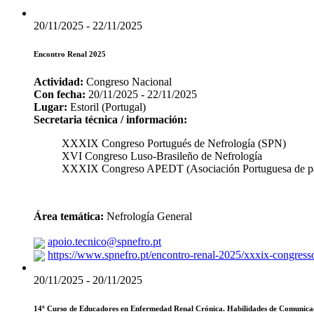
20/11/2025 - 22/11/2025
Encontro Renal 2025
Actividad:
Congreso Nacional
Con fecha:
20/11/2025 - 22/11/2025
Lugar:
Estoril (Portugal)
Secretaria técnica / información:
XXXIX Congreso Portugués de Nefrología (SPN)
XVI Congreso Luso-Brasileño de Nefrología
XXXIX Congreso APEDT (Asociación Portuguesa de pacien
Área temática:
Nefrología General
apoio.tecnico@spnefro.pt
https://www.spnefro.pt/encontro-renal-2025/xxxix-congress
20/11/2025 - 20/11/2025
14º Curso de Educadores en Enfermedad Renal Crónica. Habilidades de Comunicac