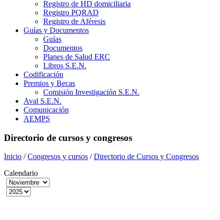
Registro de HD domiciliaria
Registro PQRAD
Registro de Aféresis
Guías y Documentos
Guías
Documentos
Planes de Salud ERC
Libros S.E.N.
Codificación
Premios y Becas
Comisión Investigación S.E.N.
Aval S.E.N.
Comunicación
AEMPS
Directorio de cursos y congresos
Inicio
/
Congresos y cursos
/
Directorio de Cursos y Congresos
Calendario