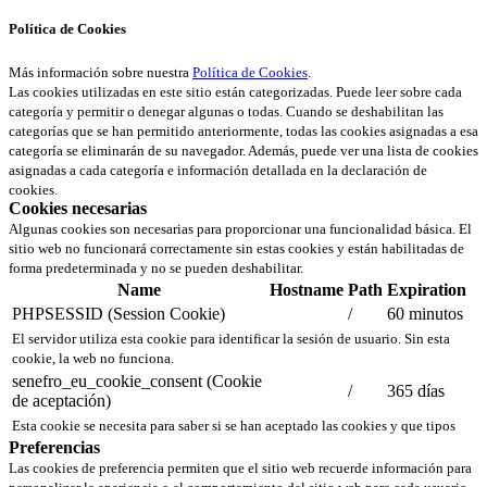
Política de Cookies
Más información sobre nuestra
Política de Cookies
.
Las cookies utilizadas en este sitio están categorizadas. Puede leer sobre cada
categoría y permitir o denegar algunas o todas. Cuando se deshabilitan las
categorías que se han permitido anteriormente, todas las cookies asignadas a esa
categoría se eliminarán de su navegador. Además, puede ver una lista de cookies
asignadas a cada categoría e información detallada en la declaración de
cookies.
Cookies necesarias
Algunas cookies son necesarias para proporcionar una funcionalidad básica. El
sitio web no funcionará correctamente sin estas cookies y están habilitadas de
forma predeterminada y no se pueden deshabilitar.
Name
Hostname
Path
Expiration
PHPSESSID (Session Cookie)
/
60 minutos
El servidor utiliza esta cookie para identificar la sesión de usuario. Sin esta
cookie, la web no funciona.
senefro_eu_cookie_consent (Cookie
/
365 días
de aceptación)
Esta cookie se necesita para saber si se han aceptado las cookies y que tipos
Preferencias
Las cookies de preferencia permiten que el sitio web recuerde información para