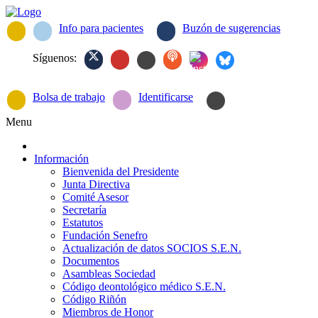
Info para pacientes
Buzón de sugerencias
Síguenos:
Bolsa de trabajo
Identificarse
Menu
Información
Bienvenida del Presidente
Junta Directiva
Comité Asesor
Secretaría
Estatutos
Fundación Senefro
Actualización de datos SOCIOS S.E.N.
Documentos
Asambleas Sociedad
Código deontológico médico S.E.N.
Código Riñón
Miembros de Honor