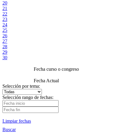
20
21
22
23
24
25
26
27
28
29
30
Fecha curso o congreso
Fecha Actual
Selección por tema:
Selección rango de fechas:
Limpiar fechas
Buscar