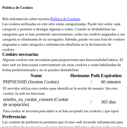
Política de Cookies
Más información sobre nuestra
Política de Cookies
.
Las cookies utilizadas en este sitio están categorizadas. Puede leer sobre cada
categoría y permitir o denegar algunas o todas. Cuando se deshabilitan las
categorías que se han permitido anteriormente, todas las cookies asignadas a esa
categoría se eliminarán de su navegador. Además, puede ver una lista de cookies
asignadas a cada categoría e información detallada en la declaración de
cookies.
Cookies necesarias
Algunas cookies son necesarias para proporcionar una funcionalidad básica. El
sitio web no funcionará correctamente sin estas cookies y están habilitadas de
forma predeterminada y no se pueden deshabilitar.
Name
Hostname
Path
Expiration
PHPSESSID (Session Cookie)
/
60 minutos
El servidor utiliza esta cookie para identificar la sesión de usuario. Sin esta
cookie, la web no funciona.
senefro_eu_cookie_consent (Cookie
/
365 días
de aceptación)
Esta cookie se necesita para saber si se han aceptado las cookies y que tipos
Preferencias
Las cookies de preferencia permiten que el sitio web recuerde información para