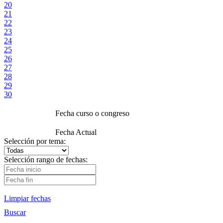
20
21
22
23
24
25
26
27
28
29
30
Fecha curso o congreso
Fecha Actual
Selección por tema:
Selección rango de fechas:
Limpiar fechas
Buscar