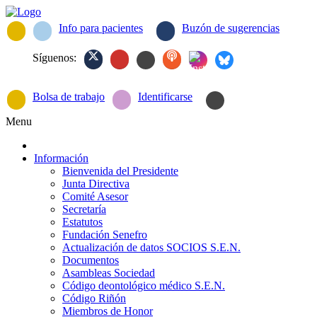
Info para pacientes
Buzón de sugerencias
Síguenos:
Bolsa de trabajo
Identificarse
Menu
Información
Bienvenida del Presidente
Junta Directiva
Comité Asesor
Secretaría
Estatutos
Fundación Senefro
Actualización de datos SOCIOS S.E.N.
Documentos
Asambleas Sociedad
Código deontológico médico S.E.N.
Código Riñón
Miembros de Honor