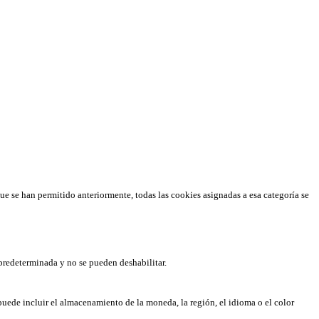
que se han permitido anteriormente, todas las cookies asignadas a esa categoría se
predeterminada y no se pueden deshabilitar.
puede incluir el almacenamiento de la moneda, la región, el idioma o el color