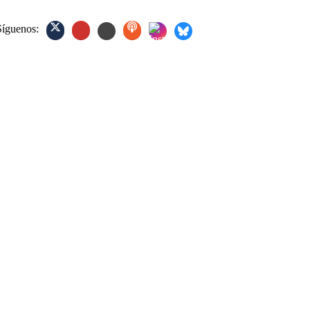
Síguenos: