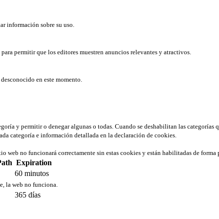
tar información sobre su uso.
b para permitir que los editores muestren anuncios relevantes y atractivos.
er desconocido en este momento.
tegoría y permitir o denegar algunas o todas. Cuando se deshabilitan las categorías 
ada categoría e información detallada en la declaración de cookies.
tio web no funcionará correctamente sin estas cookies y están habilitadas de forma 
Path
Expiration
60 minutos
ie, la web no funciona.
365 días