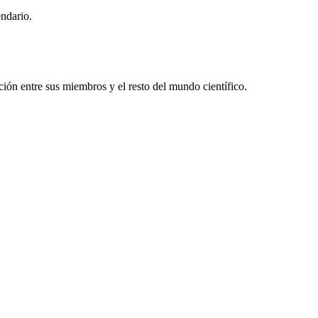
endario.
ón entre sus miembros y el resto del mundo científico.