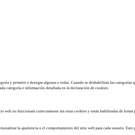
tegoría y permitir o denegar algunas o todas. Cuando se deshabilitan las categorías 
ada categoría e información detallada en la declaración de cookies.
tio web no funcionará correctamente sin estas cookies y están habilitadas de forma 
rsonalizar la apariencia o el comportamiento del sitio web para cada usuario. Esto 