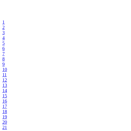
1
2
3
4
5
6
7
8
9
10
11
12
13
14
15
16
17
18
19
20
21