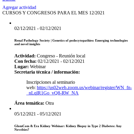
Agregar actividad
CURSOS Y CONGRESOS PARA EL MES 12/2021
02/12/2021 - 02/12/2021
Renal Pathology Society | Genetics of podocytopathies: Emerging technologies
and novel insights
Actividad:
Congreso - Reunión local
Con fecha:
02/12/2021 - 02/12/2021
Lugar:
Webinar
Secretaria técnica / información:
Inscripciones al seminario
web:
https://us02web.zoom.us/webinar/register/WN_fn-
_nLqlR1Go_vQ8-RW_NA
Área temática:
Otra
05/12/2021 - 05/12/2021
GlomCom & Era Kidney Webinar: Kidney Biopsy in Type 2 Diabetes: Any
Novelties?