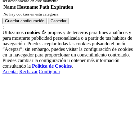
ser desconocido en este momento
Name
Hostname
Path
Expiration
No hay cookies en esta categoría.
Guardar configuración
Cancelar
;
Utilizamos
cookies
🍪 propias y de terceros para fines analíticos y
para mostrarte publicidad personalizada o a partir de tus hábitos de
navegación. Puedes aceptar todas las cookies pulsando el botón
“Aceptar”; sin embargo, puedes visitar la configuración de cookies
en tu navegador para proporcionar un consentimiento controlado.
Puedes cambiar la configuración u obtener más información
consultando la
Política de Cookies
.
Aceptar
Rechazar
Configurar