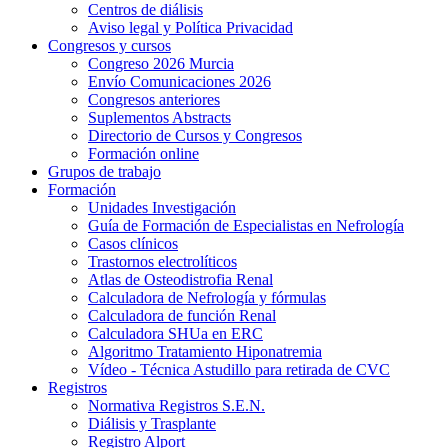
Centros de diálisis
Aviso legal y Política Privacidad
Congresos y cursos
Congreso 2026 Murcia
Envío Comunicaciones 2026
Congresos anteriores
Suplementos Abstracts
Directorio de Cursos y Congresos
Formación online
Grupos de trabajo
Formación
Unidades Investigación
Guía de Formación de Especialistas en Nefrología
Casos clínicos
Trastornos electrolíticos
Atlas de Osteodistrofia Renal
Calculadora de Nefrología y fórmulas
Calculadora de función Renal
Calculadora SHUa en ERC
Algoritmo Tratamiento Hiponatremia
Vídeo - Técnica Astudillo para retirada de CVC
Registros
Normativa Registros S.E.N.
Diálisis y Trasplante
Registro Alport