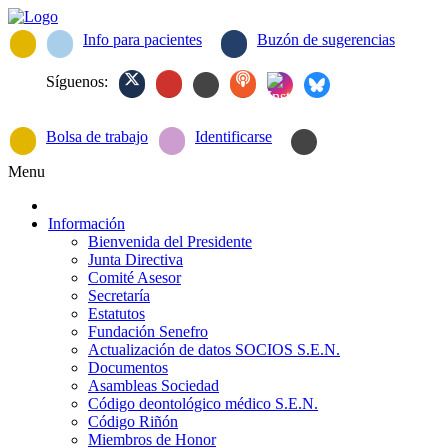
Info para pacientes
Buzón de sugerencias
Síguenos:
Bolsa de trabajo
Identificarse
Menu
Información
Bienvenida del Presidente
Junta Directiva
Comité Asesor
Secretaría
Estatutos
Fundación Senefro
Actualización de datos SOCIOS S.E.N.
Documentos
Asambleas Sociedad
Código deontológico médico S.E.N.
Código Riñón
Miembros de Honor