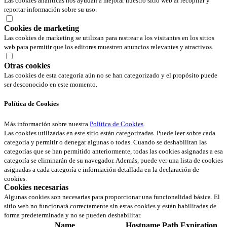
Las cookies analíticas nos ayudan a mejorar nuestro sitio web al recopilar y
reportar información sobre su uso.
Cookies de marketing
Las cookies de marketing se utilizan para rastrear a los visitantes en los sitios
web para permitir que los editores muestren anuncios relevantes y atractivos.
Otras cookies
Las cookies de esta categoría aún no se han categorizado y el propósito puede
ser desconocido en este momento.
Política de Cookies
Más información sobre nuestra
Política de Cookies
.
Las cookies utilizadas en este sitio están categorizadas. Puede leer sobre cada
categoría y permitir o denegar algunas o todas. Cuando se deshabilitan las
categorías que se han permitido anteriormente, todas las cookies asignadas a esa
categoría se eliminarán de su navegador. Además, puede ver una lista de cookies
asignadas a cada categoría e información detallada en la declaración de
cookies.
Cookies necesarias
Algunas cookies son necesarias para proporcionar una funcionalidad básica. El
sitio web no funcionará correctamente sin estas cookies y están habilitadas de
forma predeterminada y no se pueden deshabilitar.
Name
Hostname
Path
Expiration