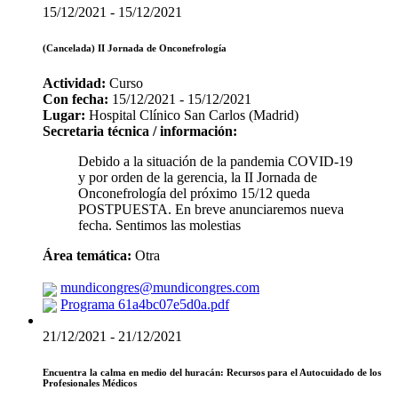
15/12/2021 - 15/12/2021
(Cancelada) II Jornada de Onconefrología
Actividad:
Curso
Con fecha:
15/12/2021 - 15/12/2021
Lugar:
Hospital Clínico San Carlos (Madrid)
Secretaria técnica / información:
Debido a la situación de la pandemia COVID-19
y por orden de la gerencia, la II Jornada de
Onconefrología del próximo 15/12 queda
POSTPUESTA. En breve anunciaremos nueva
fecha. Sentimos las molestias
Área temática:
Otra
mundicongres@mundicongres.com
Programa 61a4bc07e5d0a.pdf
21/12/2021 - 21/12/2021
Encuentra la calma en medio del huracán: Recursos para el Autocuidado de los
Profesionales Médicos