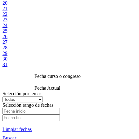
20
21
22
23
24
25
26
27
28
29
30
31
Fecha curso o congreso
Fecha Actual
Selección por tema:
Selección rango de fechas:
Limpiar fechas
Buscar