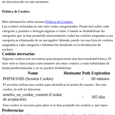
ser desconocido en este momento.
Política de Cookies
Más información sobre nuestra
Política de Cookies
.
Las cookies utilizadas en este sitio están categorizadas. Puede leer sobre cada
categoría y permitir o denegar algunas o todas. Cuando se deshabilitan las
categorías que se han permitido anteriormente, todas las cookies asignadas a esa
categoría se eliminarán de su navegador. Además, puede ver una lista de cookies
asignadas a cada categoría e información detallada en la declaración de
cookies.
Cookies necesarias
Algunas cookies son necesarias para proporcionar una funcionalidad básica. El
sitio web no funcionará correctamente sin estas cookies y están habilitadas de
forma predeterminada y no se pueden deshabilitar.
Name
Hostname
Path
Expiration
PHPSESSID (Session Cookie)
/
60 minutos
El servidor utiliza esta cookie para identificar la sesión de usuario. Sin esta
cookie, la web no funciona.
senefro_eu_cookie_consent (Cookie
/
365 días
de aceptación)
Esta cookie se necesita para saber si se han aceptado las cookies y que tipos
Preferencias