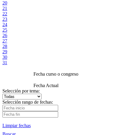
20
21
22
23
24
25
26
27
28
29
30
31
Fecha curso o congreso
Fecha Actual
Selección por tema:
Selección rango de fechas:
Limpiar fechas
Buscar