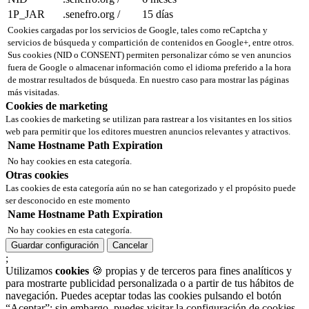
1P_JAR
.senefro.org
/
15 días
Cookies cargadas por los servicios de Google, tales como reCaptcha y
servicios de búsqueda y compartición de contenidos en Google+, entre otros.
Sus cookies (NID o CONSENT) permiten personalizar cómo se ven anuncios
fuera de Google o almacenar información como el idioma preferido a la hora
de mostrar resultados de búsqueda. En nuestro caso para mostrar las páginas
más visitadas.
Cookies de marketing
Las cookies de marketing se utilizan para rastrear a los visitantes en los sitios
web para permitir que los editores muestren anuncios relevantes y atractivos.
Name
Hostname
Path
Expiration
No hay cookies en esta categoría.
Otras cookies
Las cookies de esta categoría aún no se han categorizado y el propósito puede
ser desconocido en este momento
Name
Hostname
Path
Expiration
No hay cookies en esta categoría.
Guardar configuración
Cancelar
;
Utilizamos
cookies
🍪 propias y de terceros para fines analíticos y
para mostrarte publicidad personalizada o a partir de tus hábitos de
navegación. Puedes aceptar todas las cookies pulsando el botón
“Aceptar”; sin embargo, puedes visitar la configuración de cookies