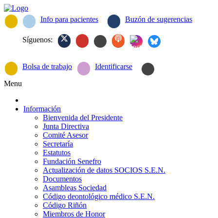
Info para pacientes
Buzón de sugerencias
Síguenos:
Bolsa de trabajo
Identificarse
Menu
Información
Bienvenida del Presidente
Junta Directiva
Comité Asesor
Secretaría
Estatutos
Fundación Senefro
Actualización de datos SOCIOS S.E.N.
Documentos
Asambleas Sociedad
Código deontológico médico S.E.N.
Código Riñón
Miembros de Honor