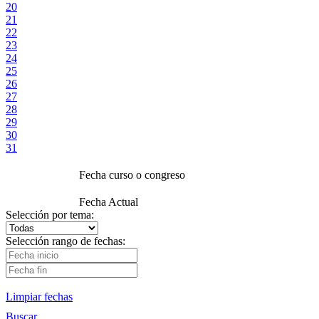
20
21
22
23
24
25
26
27
28
29
30
31
Fecha curso o congreso
Fecha Actual
Selección por tema:
Selección rango de fechas:
Limpiar fechas
Buscar