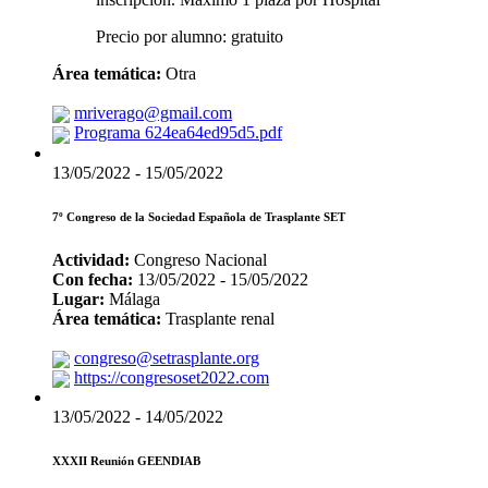
Precio por alumno: gratuito
Área temática:
Otra
mriverago@gmail.com
Programa 624ea64ed95d5.pdf
13/05/2022 - 15/05/2022
7º Congreso de la Sociedad Española de Trasplante SET
Actividad:
Congreso Nacional
Con fecha:
13/05/2022 - 15/05/2022
Lugar:
Málaga
Área temática:
Trasplante renal
congreso@setrasplante.org
https://congresoset2022.com
13/05/2022 - 14/05/2022
XXXII Reunión GEENDIAB