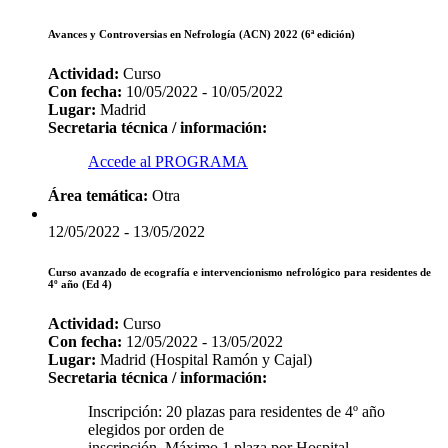
Avances y Controversias en Nefrología (ACN) 2022 (6ª edición)
Actividad:
Curso
Con fecha:
10/05/2022 - 10/05/2022
Lugar:
Madrid
Secretaria técnica / información:
Accede al PROGRAMA
Área temática:
Otra
12/05/2022 - 13/05/2022
Curso avanzado de ecografía e intervencionismo nefrológico para residentes de
4º año (Ed 4)
Actividad:
Curso
Con fecha:
12/05/2022 - 13/05/2022
Lugar:
Madrid (Hospital Ramón y Cajal)
Secretaria técnica / información:
Inscripción: 20 plazas para residentes de 4º año
elegidos por orden de
inscripción. Máximo 1 plaza por Hospital