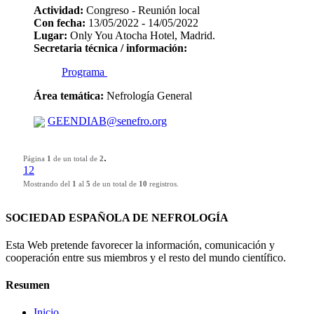
Actividad:
Congreso - Reunión local
Con fecha:
13/05/2022 - 14/05/2022
Lugar:
Only You Atocha Hotel, Madrid.
Secretaria técnica / información:
Programa
Área temática:
Nefrología General
GEENDIAB@senefro.org
.
Página
1
de un total de
2
1
2
Mostrando del
1
al
5
de un total de
10
registros.
SOCIEDAD ESPAÑOLA DE NEFROLOGÍA
Esta Web pretende favorecer la información, comunicación y
cooperación entre sus miembros y el resto del mundo científico.
Resumen
Inicio