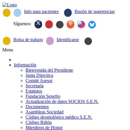
Info para pacientes
Buzón de sugerencias
Síguenos:
Bolsa de trabajo
Identificarse
Menu
Información
Bienvenida del Presidente
Junta Directiva
Comité Asesor
Secretaría
Estatutos
Fundación Senefro
Actualización de datos SOCIOS S.E.N.
Documentos
Asambleas Sociedad
Código deontológico médico S.E.N.
Código Riñón
Miembros de Honor