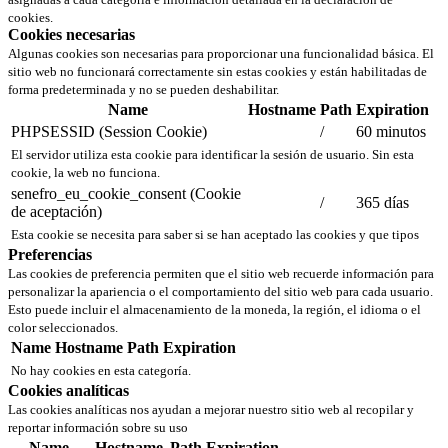
cookies.
Cookies necesarias
Algunas cookies son necesarias para proporcionar una funcionalidad básica. El
sitio web no funcionará correctamente sin estas cookies y están habilitadas de
forma predeterminada y no se pueden deshabilitar.
Name
Hostname
Path
Expiration
PHPSESSID (Session Cookie)
/
60 minutos
El servidor utiliza esta cookie para identificar la sesión de usuario. Sin esta
cookie, la web no funciona.
senefro_eu_cookie_consent (Cookie
/
365 días
de aceptación)
Esta cookie se necesita para saber si se han aceptado las cookies y que tipos
Preferencias
Las cookies de preferencia permiten que el sitio web recuerde información para
personalizar la apariencia o el comportamiento del sitio web para cada usuario.
Esto puede incluir el almacenamiento de la moneda, la región, el idioma o el
color seleccionados.
Name
Hostname
Path
Expiration
No hay cookies en esta categoría.
Cookies analíticas
Las cookies analíticas nos ayudan a mejorar nuestro sitio web al recopilar y
reportar información sobre su uso
Name
Hostname
Path
Expiration