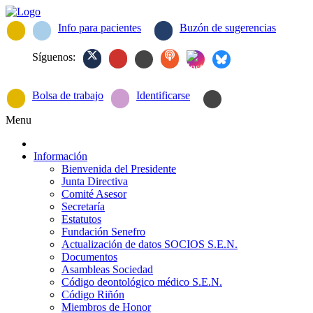
Info para pacientes
Buzón de sugerencias
Síguenos:
Bolsa de trabajo
Identificarse
Menu
Información
Bienvenida del Presidente
Junta Directiva
Comité Asesor
Secretaría
Estatutos
Fundación Senefro
Actualización de datos SOCIOS S.E.N.
Documentos
Asambleas Sociedad
Código deontológico médico S.E.N.
Código Riñón
Miembros de Honor