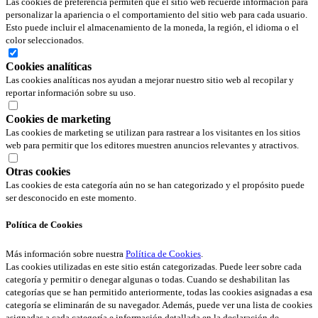
Las cookies de preferencia permiten que el sitio web recuerde información para
personalizar la apariencia o el comportamiento del sitio web para cada usuario.
Esto puede incluir el almacenamiento de la moneda, la región, el idioma o el
color seleccionados.
Cookies analíticas
Las cookies analíticas nos ayudan a mejorar nuestro sitio web al recopilar y
reportar información sobre su uso.
Cookies de marketing
Las cookies de marketing se utilizan para rastrear a los visitantes en los sitios
web para permitir que los editores muestren anuncios relevantes y atractivos.
Otras cookies
Las cookies de esta categoría aún no se han categorizado y el propósito puede
ser desconocido en este momento.
Política de Cookies
Más información sobre nuestra
Política de Cookies
.
Las cookies utilizadas en este sitio están categorizadas. Puede leer sobre cada
categoría y permitir o denegar algunas o todas. Cuando se deshabilitan las
categorías que se han permitido anteriormente, todas las cookies asignadas a esa
categoría se eliminarán de su navegador. Además, puede ver una lista de cookies
asignadas a cada categoría e información detallada en la declaración de