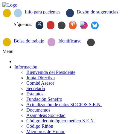
Info para pacientes
Buzón de sugerencias
Síguenos:
Bolsa de trabajo
Identificarse
Menu
Información
Bienvenida del Presidente
Junta Directiva
Comité Asesor
Secretaría
Estatutos
Fundación Senefro
Actualización de datos SOCIOS S.E.N.
Documentos
Asambleas Sociedad
Código deontológico médico S.E.N.
Código Riñón
Miembros de Honor