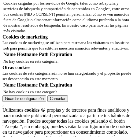
Cookies cargadas por los servicios de Google, tales como reCaptcha y
servicios de búsqueda y compartición de contenidos en Google+, entre otros.
Sus cookies (NID o CONSENT) permiten personalizar cómo se ven anuncios
fuera de Google o almacenar información como el idioma preferido a la hora
de mostrar resultados de búsqueda. En nuestro caso para mostrar las páginas
más visitadas.
Cookies de marketing
Las cookies de marketing se utilizan para rastrear a los visitantes en los sitios
web para permitir que los editores muestren anuncios relevantes y atractivos.
Name
Hostname
Path
Expiration
No hay cookies en esta categoría.
Otras cookies
Las cookies de esta categoría aún no se han categorizado y el propósito puede
ser desconocido en este momento
Name
Hostname
Path
Expiration
No hay cookies en esta categoría.
Guardar configuración
Cancelar
;
Utilizamos
cookies
🍪 propias y de terceros para fines analíticos y
para mostrarte publicidad personalizada o a partir de tus hábitos de
navegación. Puedes aceptar todas las cookies pulsando el botón
“Aceptar”; sin embargo, puedes visitar la configuración de cookies
en tu navegador para proporcionar un consentimiento controlado.