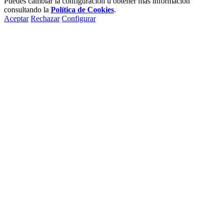
Puedes cambiar la configuración u obtener más información
consultando la
Política de Cookies
.
Aceptar
Rechazar
Configurar