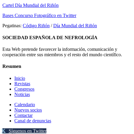
Cartel Día Mundial del Riñón
Bases Concurso Fotográfico en Twitter
Pegatinas:
Código Riñón
/
Día Mundial del Riñón
SOCIEDAD ESPAÑOLA DE NEFROLOGÍA
Esta Web pretende favorecer la información, comunicación y
cooperación entre sus miembros y el resto del mundo científico.
Resumen
Inicio
Revistas
Congresos
Noticias
Calendario
Nuevos socios
Contactar
Canal de denuncias
Síguenos en Twitter