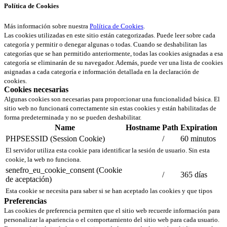
Política de Cookies
Más información sobre nuestra
Política de Cookies
.
Las cookies utilizadas en este sitio están categorizadas. Puede leer sobre cada
categoría y permitir o denegar algunas o todas. Cuando se deshabilitan las
categorías que se han permitido anteriormente, todas las cookies asignadas a esa
categoría se eliminarán de su navegador. Además, puede ver una lista de cookies
asignadas a cada categoría e información detallada en la declaración de
cookies.
Cookies necesarias
Algunas cookies son necesarias para proporcionar una funcionalidad básica. El
sitio web no funcionará correctamente sin estas cookies y están habilitadas de
forma predeterminada y no se pueden deshabilitar.
Name
Hostname
Path
Expiration
PHPSESSID (Session Cookie)
/
60 minutos
El servidor utiliza esta cookie para identificar la sesión de usuario. Sin esta
cookie, la web no funciona.
senefro_eu_cookie_consent (Cookie
/
365 días
de aceptación)
Esta cookie se necesita para saber si se han aceptado las cookies y que tipos
Preferencias
Las cookies de preferencia permiten que el sitio web recuerde información para
personalizar la apariencia o el comportamiento del sitio web para cada usuario.