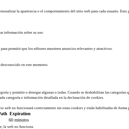
rsonalizar la apariencia o el comportamiento del sitio web para cada usuario. Esto 
tar información sobre su uso.
b para permitir que los editores muestren anuncios relevantes y atractivos.
er desconocido en este momento.
tegoría y permitir o denegar algunas o todas. Cuando se deshabilitan las categorías 
ada categoría e información detallada en la declaración de cookies.
tio web no funcionará correctamente sin estas cookies y están habilitadas de forma 
Path
Expiration
60 minutos
ie, la web no funciona.