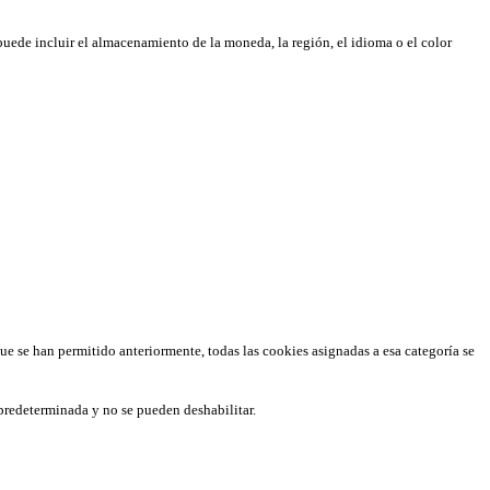
puede incluir el almacenamiento de la moneda, la región, el idioma o el color
que se han permitido anteriormente, todas las cookies asignadas a esa categoría se
predeterminada y no se pueden deshabilitar.