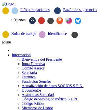
Info para pacientes
Buzón de sugerencias
Síguenos:
Bolsa de trabajo
Identificarse
Menu
Información
Bienvenida del Presidente
Junta Directiva
Comité Asesor
Secretaría
Estatutos
Fundación Senefro
Actualización de datos SOCIOS S.E.N.
Documentos
Asambleas Sociedad
Código deontológico médico S.E.N.
Código Riñón
Miembros de Honor