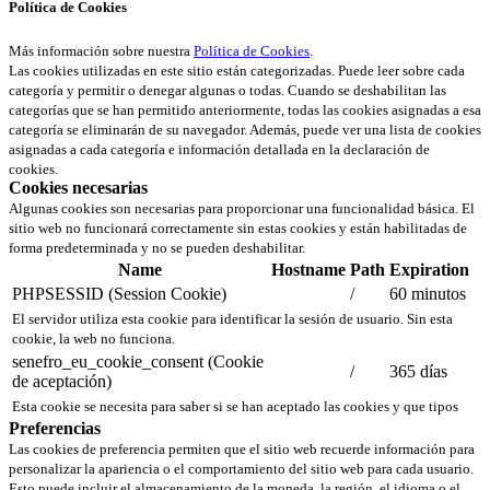
Política de Cookies
Más información sobre nuestra
Política de Cookies
.
Las cookies utilizadas en este sitio están categorizadas. Puede leer sobre cada
categoría y permitir o denegar algunas o todas. Cuando se deshabilitan las
categorías que se han permitido anteriormente, todas las cookies asignadas a esa
categoría se eliminarán de su navegador. Además, puede ver una lista de cookies
asignadas a cada categoría e información detallada en la declaración de
cookies.
Cookies necesarias
Algunas cookies son necesarias para proporcionar una funcionalidad básica. El
sitio web no funcionará correctamente sin estas cookies y están habilitadas de
forma predeterminada y no se pueden deshabilitar.
Name
Hostname
Path
Expiration
PHPSESSID (Session Cookie)
/
60 minutos
El servidor utiliza esta cookie para identificar la sesión de usuario. Sin esta
cookie, la web no funciona.
senefro_eu_cookie_consent (Cookie
/
365 días
de aceptación)
Esta cookie se necesita para saber si se han aceptado las cookies y que tipos
Preferencias
Las cookies de preferencia permiten que el sitio web recuerde información para
personalizar la apariencia o el comportamiento del sitio web para cada usuario.
Esto puede incluir el almacenamiento de la moneda, la región, el idioma o el