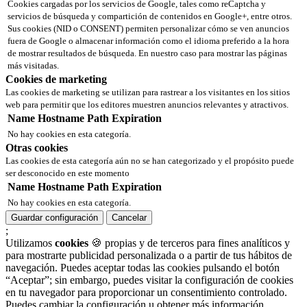
Cookies cargadas por los servicios de Google, tales como reCaptcha y
servicios de búsqueda y compartición de contenidos en Google+, entre otros.
Sus cookies (NID o CONSENT) permiten personalizar cómo se ven anuncios
fuera de Google o almacenar información como el idioma preferido a la hora
de mostrar resultados de búsqueda. En nuestro caso para mostrar las páginas
más visitadas.
Cookies de marketing
Las cookies de marketing se utilizan para rastrear a los visitantes en los sitios
web para permitir que los editores muestren anuncios relevantes y atractivos.
Name
Hostname
Path
Expiration
No hay cookies en esta categoría.
Otras cookies
Las cookies de esta categoría aún no se han categorizado y el propósito puede
ser desconocido en este momento
Name
Hostname
Path
Expiration
No hay cookies en esta categoría.
Guardar configuración
Cancelar
;
Utilizamos
cookies
🍪 propias y de terceros para fines analíticos y
para mostrarte publicidad personalizada o a partir de tus hábitos de
navegación. Puedes aceptar todas las cookies pulsando el botón
“Aceptar”; sin embargo, puedes visitar la configuración de cookies
en tu navegador para proporcionar un consentimiento controlado.
Puedes cambiar la configuración u obtener más información