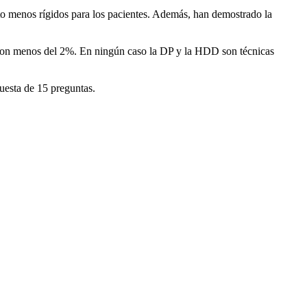
to menos rígidos para los pacientes. Además, han demostrado la
l con menos del 2%. En ningún caso la DP y la HDD son técnicas
cuesta de 15 preguntas.