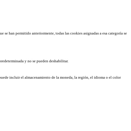
que se han permitido anteriormente, todas las cookies asignadas a esa categoría se
predeterminada y no se pueden deshabilitar.
puede incluir el almacenamiento de la moneda, la región, el idioma o el color