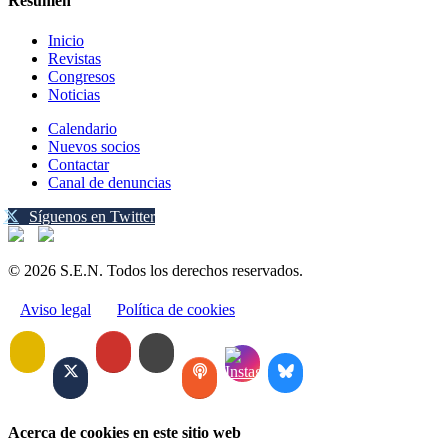
Resumen
Inicio
Revistas
Congresos
Noticias
Calendario
Nuevos socios
Contactar
Canal de denuncias
Síguenos en Twitter
© 2026 S.E.N. Todos los derechos reservados.
Aviso legal
Política de cookies
Acerca de cookies en este sitio web