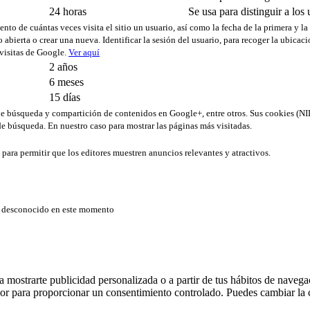
24 horas
Se usa para distinguir a los 
ento de cuántas veces visita el sitio un usuario, así como la fecha de la primera y la
 abierta o crear una nueva. Identificar la sesión del usuario, para recoger la ubica
 visitas de Google.
Ver aquí
2 años
6 meses
15 días
s de búsqueda y compartición de contenidos en Google+, entre otros. Sus cookies 
e búsqueda. En nuestro caso para mostrar las páginas más visitadas.
b para permitir que los editores muestren anuncios relevantes y atractivos.
er desconocido en este momento
ra mostrarte publicidad personalizada o a partir de tus hábitos de nave
ador para proporcionar un consentimiento controlado. Puedes cambiar la