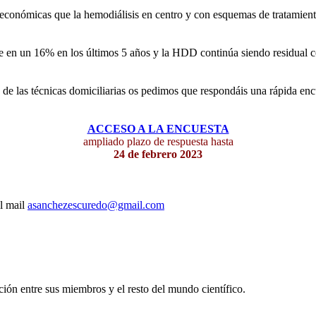
económicas que la hemodiálisis en centro y con esquemas de tratamien
ble en un 16% en los últimos 5 años y la HDD continúa siendo residua
 de las técnicas domiciliarias os pedimos que respondáis una rápida en
ACCESO A LA ENCUESTA
ampliado plazo de respuesta hasta
24 de febrero 2023
al mail
asanchezescuredo@gmail.com
ón entre sus miembros y el resto del mundo científico.