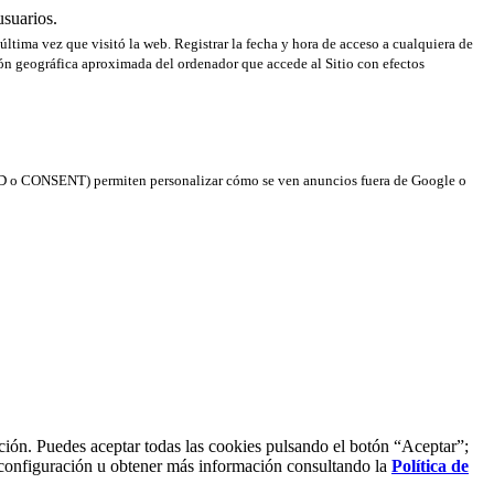
usuarios.
 última vez que visitó la web. Registrar la fecha y hora de acceso a cualquiera de
ción geográfica aproximada del ordenador que accede al Sitio con efectos
(NID o CONSENT) permiten personalizar cómo se ven anuncios fuera de Google o
gación. Puedes aceptar todas las cookies pulsando el botón “Aceptar”;
 configuración u obtener más información consultando la
Política de