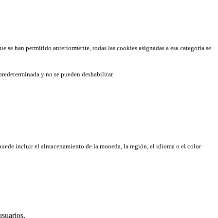
que se han permitido anteriormente, todas las cookies asignadas a esa categoría se
predeterminada y no se pueden deshabilitar.
puede incluir el almacenamiento de la moneda, la región, el idioma o el color
usuarios.