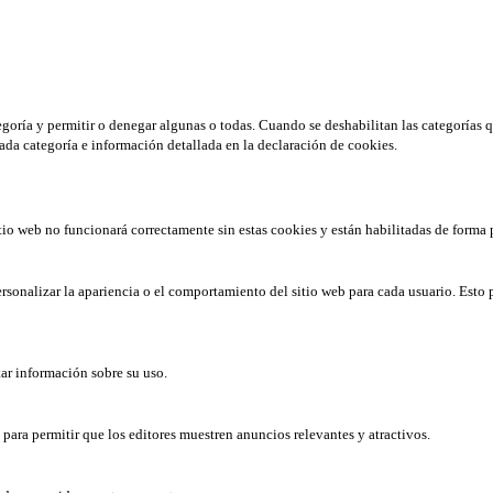
tegoría y permitir o denegar algunas o todas. Cuando se deshabilitan las categorías 
ada categoría e información detallada en la declaración de cookies.
tio web no funcionará correctamente sin estas cookies y están habilitadas de forma 
rsonalizar la apariencia o el comportamiento del sitio web para cada usuario. Esto 
tar información sobre su uso.
b para permitir que los editores muestren anuncios relevantes y atractivos.