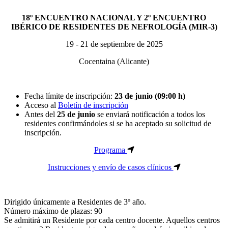
18º ENCUENTRO NACIONAL Y 2º ENCUENTRO
IBÉRICO DE RESIDENTES DE NEFROLOGÍA (MIR-3)
19 - 21 de septiembre de 2025
Cocentaina (Alicante)
Fecha límite de inscripción:
23 de junio (09:00 h)
Acceso al
Boletín de inscripción
Antes del
25 de junio
se enviará notificación a todos los
residentes confirmándoles si se ha aceptado su solicitud de
inscripción.
Programa

Instrucciones y envío de casos clínicos

Dirigido únicamente a Residentes de 3º año.
Número máximo de plazas: 90
Se admitirá un Residente por cada centro docente. Aquellos centros