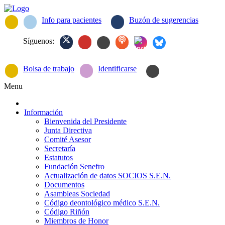
Info para pacientes
Buzón de sugerencias
Síguenos:
Bolsa de trabajo
Identificarse
Menu
Información
Bienvenida del Presidente
Junta Directiva
Comité Asesor
Secretaría
Estatutos
Fundación Senefro
Actualización de datos SOCIOS S.E.N.
Documentos
Asambleas Sociedad
Código deontológico médico S.E.N.
Código Riñón
Miembros de Honor