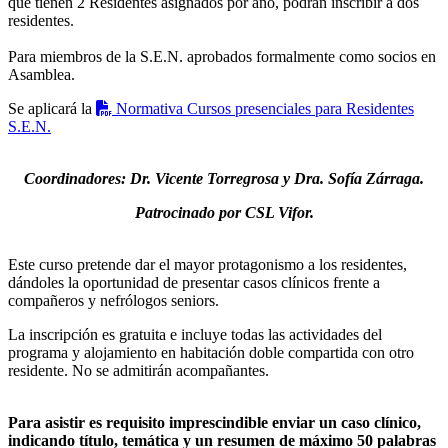
que tienen 2 Residentes asignados por año, podrán inscribir a dos
residentes.
Para miembros de la S.E.N. aprobados formalmente como socios en
Asamblea.
Se aplicará la

Normativa Cursos presenciales para Residentes
S.E.N.
Coordinadores: Dr. Vicente Torregrosa y Dra. Sofía Zárraga.
Patrocinado por CSL Vifor.
Este curso pretende dar el mayor protagonismo a los residentes,
dándoles la oportunidad de presentar casos clínicos frente a
compañeros y nefrólogos seniors.
La inscripción es gratuita e incluye todas las actividades del
programa y alojamiento en habitación doble compartida con otro
residente. No se admitirán acompañantes.
Para asistir es requisito imprescindible enviar un caso clínico,
indicando título, temática y un resumen de máximo 50 palabras