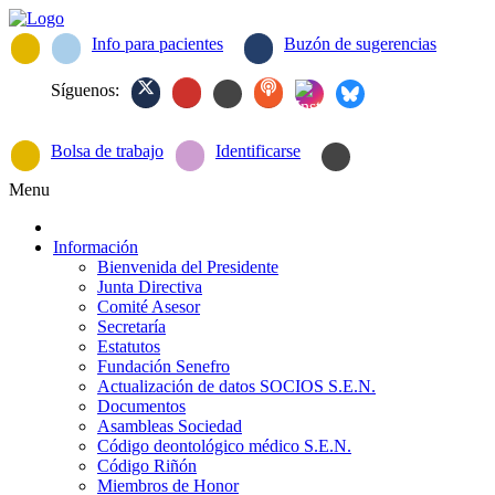
Info para pacientes
Buzón de sugerencias
Síguenos:
Bolsa de trabajo
Identificarse
Menu
Información
Bienvenida del Presidente
Junta Directiva
Comité Asesor
Secretaría
Estatutos
Fundación Senefro
Actualización de datos SOCIOS S.E.N.
Documentos
Asambleas Sociedad
Código deontológico médico S.E.N.
Código Riñón
Miembros de Honor