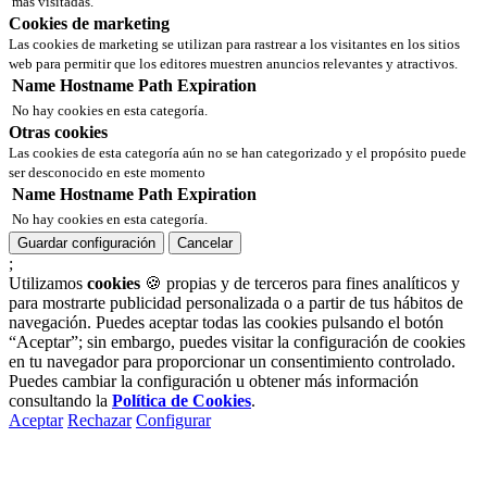
más visitadas.
Cookies de marketing
Las cookies de marketing se utilizan para rastrear a los visitantes en los sitios
web para permitir que los editores muestren anuncios relevantes y atractivos.
Name
Hostname
Path
Expiration
No hay cookies en esta categoría.
Otras cookies
Las cookies de esta categoría aún no se han categorizado y el propósito puede
ser desconocido en este momento
Name
Hostname
Path
Expiration
No hay cookies en esta categoría.
Guardar configuración
Cancelar
;
Utilizamos
cookies
🍪 propias y de terceros para fines analíticos y
para mostrarte publicidad personalizada o a partir de tus hábitos de
navegación. Puedes aceptar todas las cookies pulsando el botón
“Aceptar”; sin embargo, puedes visitar la configuración de cookies
en tu navegador para proporcionar un consentimiento controlado.
Puedes cambiar la configuración u obtener más información
consultando la
Política de Cookies
.
Aceptar
Rechazar
Configurar