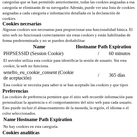
categorías que se han permitido anteriormente, todas las cookies asignadas a esa
categoría se eliminarán de su navegador. Además, puede ver una lista de cookies
asignadas a cada categoría e información detallada en la declaración de
cookies.
Cookies necesarias
Algunas cookies son necesarias para proporcionar una funcionalidad básica. El
sitio web no funcionará correctamente sin estas cookies y están habilitadas de
forma predeterminada y no se pueden deshabilitar.
Name
Hostname
Path
Expiration
PHPSESSID (Session Cookie)
/
60 minutos
El servidor utiliza esta cookie para identificar la sesión de usuario. Sin esta
cookie, la web no funciona.
senefro_eu_cookie_consent (Cookie
/
365 días
de aceptación)
Esta cookie se necesita para saber si se han aceptado las cookies y que tipos
Preferencias
Las cookies de preferencia permiten que el sitio web recuerde información para
personalizar la apariencia o el comportamiento del sitio web para cada usuario.
Esto puede incluir el almacenamiento de la moneda, la región, el idioma o el
color seleccionados.
Name
Hostname
Path
Expiration
No hay cookies en esta categoría.
Cookies analíticas